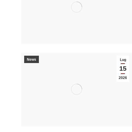
News
Lug
15
2026