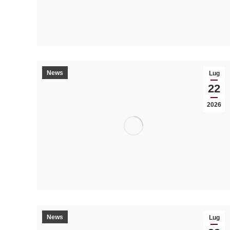
News
Lug
22
2026
News
Lug