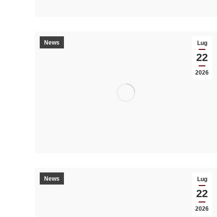
News
Lug
22
2026
News
Lug
22
2026