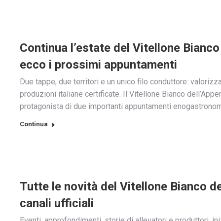
Continua l’estate del Vitellone Bianco
ecco i prossimi appuntamenti
Due tappe, due territori e un unico filo conduttore: valorizzare
produzioni italiane certificate. Il Vitellone Bianco dell’Ap
protagonista di due importanti appuntamenti enogastronom
Continua
Tutte le novità del Vitellone Bianco d
canali ufficiali
Eventi, approfondimenti, storie di allevatori e produttori, in