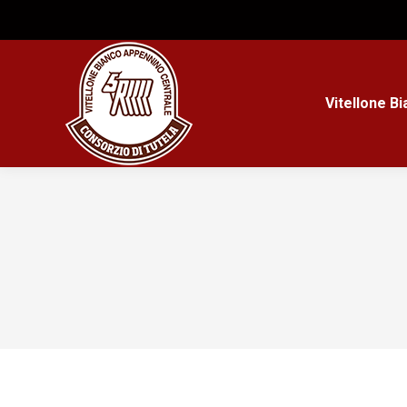
Vitellone B