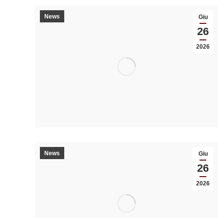
News
Giu
26
2026
News
Giu
26
2026