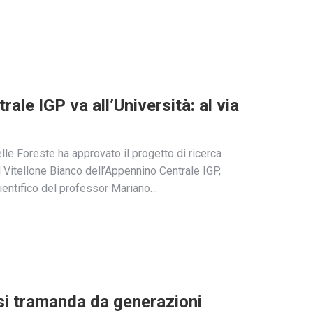
rale IGP va all’Università: al via
elle Foreste ha approvato il progetto di ricerca
el Vitellone Bianco dell’Appennino Centrale IGP,
ientifico del professor Mariano…
 si tramanda da generazioni