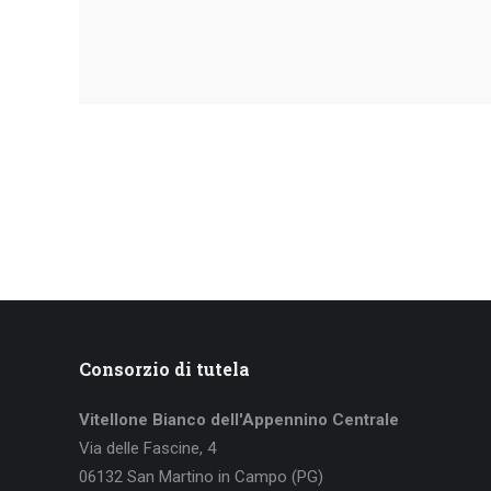
Consorzio di tutela
Vitellone Bianco dell'Appennino Centrale
Via delle Fascine, 4
06132 San Martino in Campo (PG)