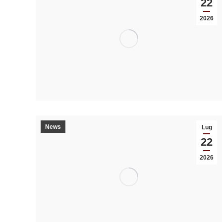
22
2026
News
Lug
22
2026