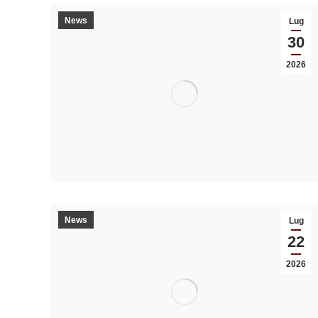
News
Lug
30
2026
News
Lug
22
2026