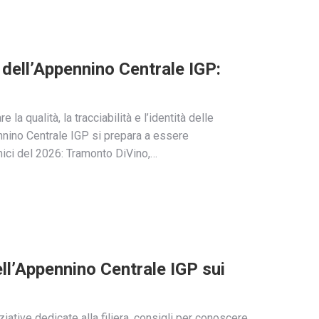
 dell’Appennino Centrale IGP:
 la qualità, la tracciabilità e l’identità delle
pennino Centrale IGP si prepara a essere
ici del 2026: Tramonto DiVino,…
ell’Appennino Centrale IGP sui
iziative dedicate alla filiera, consigli per conoscere