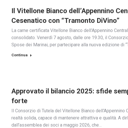
Il Vitellone Bianco dell’Appennino Ce
Cesenatico con “Tramonto DiVino”
La carne certificata Vitellone Bianco dell’Appennino Centr
consolidato. Venerdì 7 agosto, dalle ore 19.30, il Consorzi
Spose dei Marinai, per partecipare alla nuova edizione di 
Continua
Approvato il bilancio 2025: sfide sempr
forte
Il Consorzio di Tutela del Vitellone Bianco dell’Appennino 
realtà solida, capace di mantenere attrattiva e qualità. A di
dall’assemblea dei soci a maggio 2026, che…