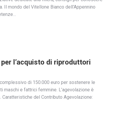
na. Il mondo del Vitellone Bianco dell’Appennino
petenze…
er l’acquisto di riproduttori
 complessivo di 150.000 euro per sostenere le
ti maschi e fattrici femmine. L’agevolazione è
a. Caratteristiche del Contributo Agevolazione: