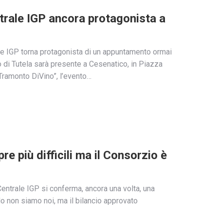
ntrale IGP ancora protagonista a
ale IGP torna protagonista di un appuntamento ormai
o di Tutela sarà presente a Cesenatico, in Piazza
“Tramonto DiVino”, l’evento…
e più difficili ma il Consorzio è
Centrale IGP si conferma, ancora una volta, una
rlo non siamo noi, ma il bilancio approvato