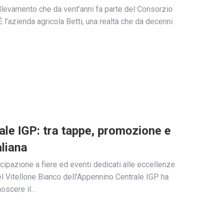
allevamento che da vent’anni fa parte del Consorzio
È l’azienda agricola Betti, una realtà che da decenni
ale IGP: tra tappe, promozione e
aliana
cipazione a fiere ed eventi dedicati alle eccellenze
del Vitellone Bianco dell’Appennino Centrale IGP ha
noscere il…