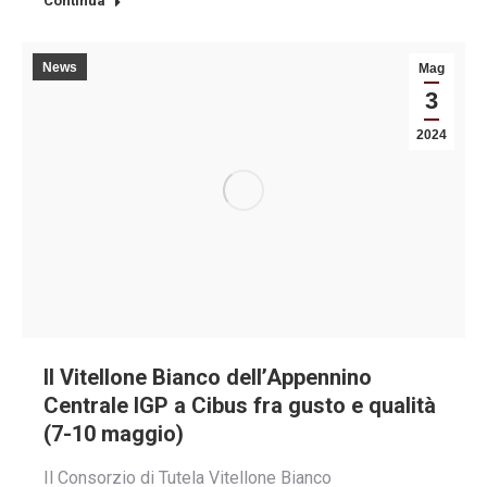
Continua
News
Mag
3
2024
Il Vitellone Bianco dell’Appennino
Centrale IGP a Cibus fra gusto e qualità
(7-10 maggio)
Il Consorzio di Tutela Vitellone Bianco