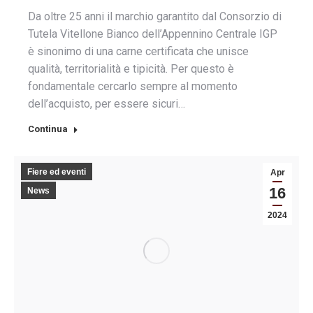
Da oltre 25 anni il marchio garantito dal Consorzio di
Tutela Vitellone Bianco dell’Appennino Centrale IGP
è sinonimo di una carne certificata che unisce
qualità, territorialità e tipicità. Per questo è
fondamentale cercarlo sempre al momento
dell’acquisto, per essere sicuri…
Continua
Fiere ed eventi
Apr
16
News
2024