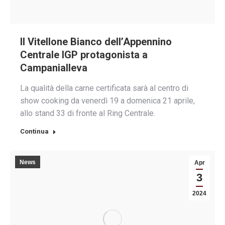
Il Vitellone Bianco dell’Appennino
Centrale IGP protagonista a
Campanialleva
La qualità della carne certificata sarà al centro di
show cooking da venerdì 19 a domenica 21 aprile,
allo stand 33 di fronte al Ring Centrale.
Continua
News
Apr
3
2024