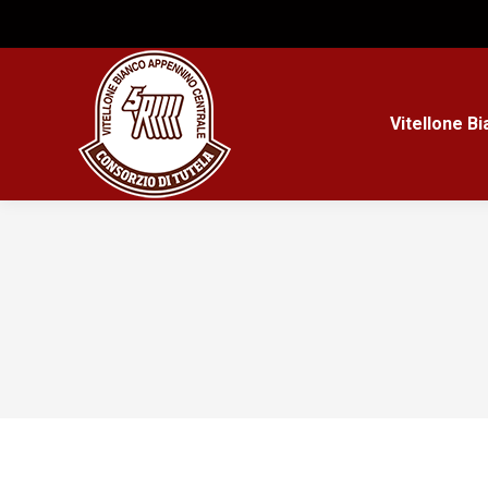
Vitellone B