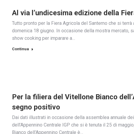
Al via l’undicesima edizione della Fie
Tutto pronto per la Fiera Agricola del Santerno che si terr
domenica 18 giugno. In occasione della mostra mercato, sar
show cooking per imparare a…
Continua
Per la filiera del Vitellone Bianco de
segno positivo
Dai dati illustrati in occasione della assemblea annuale de
dell’Appennino Centrale IGP che si è tenuta il 25 di maggio, r
Bianco dell’Appennino Centrale è…