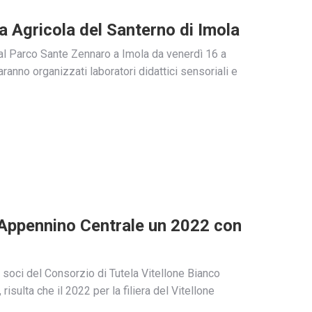
ra Agricola del Santerno di Imola
à al Parco Sante Zennaro a Imola da venerdì 16 a
anno organizzati laboratori didattici sensoriali e
ll’Appennino Centrale un 2022 con
i soci del Consorzio di Tutela Vitellone Bianco
isulta che il 2022 per la filiera del Vitellone