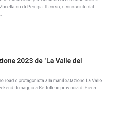
cellatori di Perugia. Il corso, riconosciuto dal
,…
izione 2023 de ‘La Valle del
the road e protagonista alla manifestazione La Valle
ekend di maggio a Bettolle in provincia di Siena.