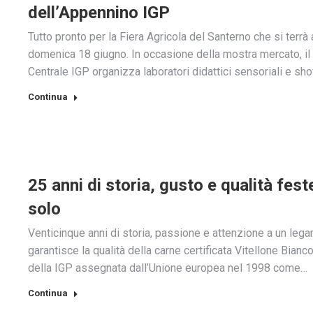
dell’Appennino IGP
Tutto pronto per la Fiera Agricola del Santerno che si terr
domenica 18 giugno. In occasione della mostra mercato, il
Centrale IGP organizza laboratori didattici sensoriali e s
Continua
25 anni di storia, gusto e qualità feste
solo
Venticinque anni di storia, passione e attenzione a un legam
garantisce la qualità della carne certificata Vitellone Bianc
della IGP assegnata dall’Unione europea nel 1998 come…
Continua