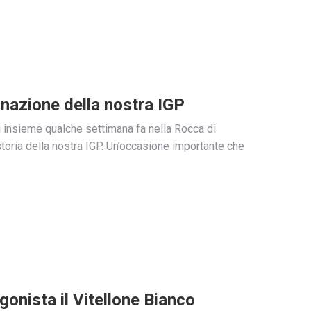
gnazione della nostra IGP
i insieme qualche settimana fa nella Rocca di
toria della nostra IGP. Un’occasione importante che
gonista il Vitellone Bianco