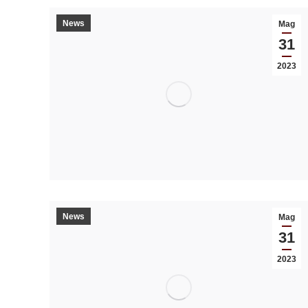
News
Mag
31
2023
News
Mag
31
2023