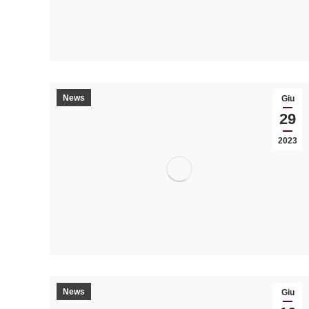
News
Giu
29
2023
News
Giu