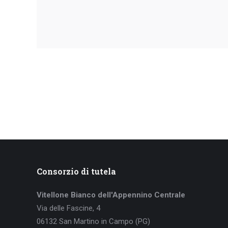
Consorzio di tutela
Vitellone Bianco dell'Appennino Centrale
Via delle Fascine, 4
06132 San Martino in Campo (PG)