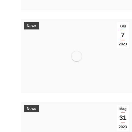
News
Giu
7
2023
News
Mag
31
2023