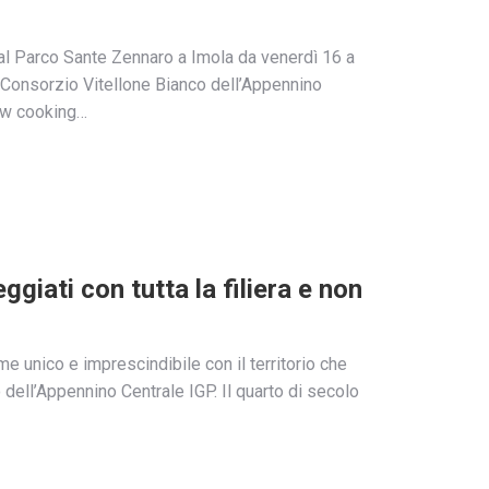
à al Parco Sante Zennaro a Imola da venerdì 16 a
 Consorzio Vitellone Bianco dell’Appennino
how cooking…
ggiati con tutta la filiera e non
e unico e imprescindibile con il territorio che
o dell’Appennino Centrale IGP. Il quarto di secolo