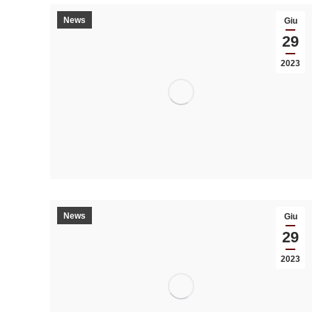
News
Giu
29
2023
News
Giu
29
2023