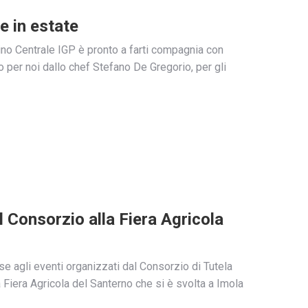
e in estate
nino Centrale IGP è pronto a farti compagnia con
o per noi dallo chef Stefano De Gregorio, per gli
l Consorzio alla Fiera Agricola
se agli eventi organizzati dal Consorzio di Tutela
 Fiera Agricola del Santerno che si è svolta a Imola