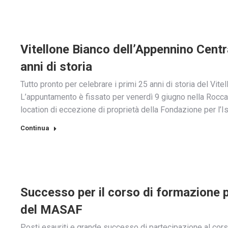
Vitellone Bianco dell’Appennino Centra
anni di storia
Tutto pronto per celebrare i primi 25 anni di storia del Vit
L’appuntamento è fissato per venerdì 9 giugno nella Rocca 
location di eccezione di proprietà della Fondazione per l’I
Continua
Successo per il corso di formazione p
del MASAF
Posti esauriti e grande successo di partecipazione al cors