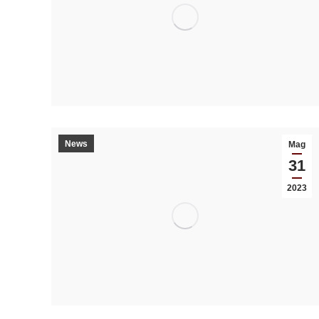
News
Mag
31
2023