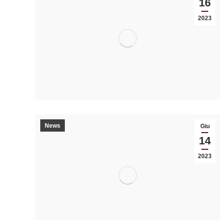
16
2023
News
Giu
14
2023