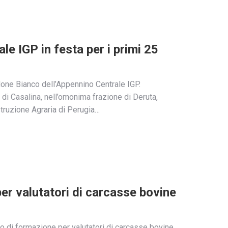
le IGP in festa per i primi 25
ellone Bianco dell’Appennino Centrale IGP.
di Casalina, nell’omonima frazione di Deruta,
struzione Agraria di Perugia…
er valutatori di carcasse bovine
o di formazione per valutatori di carcasse bovine