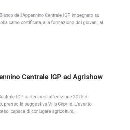
e Bianco dell’Appennino Centrale IGP impegnato su
ella carne certificata, alla formazione dei giovani, al
ppennino Centrale IGP ad Agrishow
Centrale IGP parteciperà all’edizione 2025 di
 presso la suggestiva Villa Caprile. L’evento
eso, capace di coniugare agricoltura,…