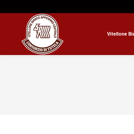
Vitellone B