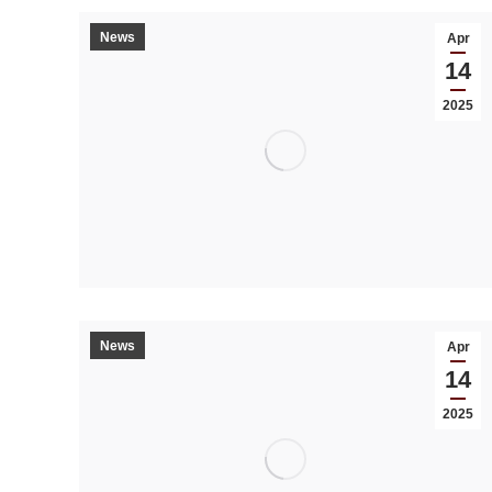
News
Apr
14
2025
News
Apr
14
2025