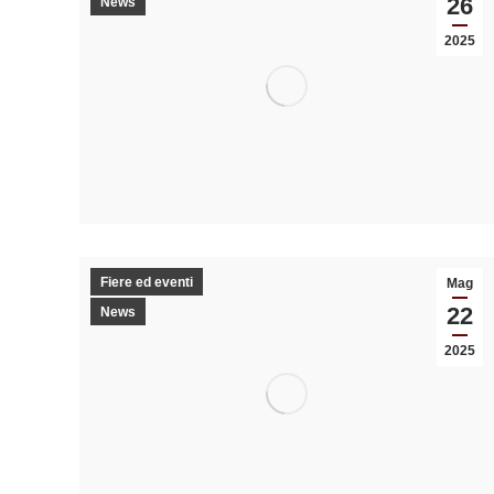
26
News
2025
Fiere ed eventi
Mag
22
News
2025