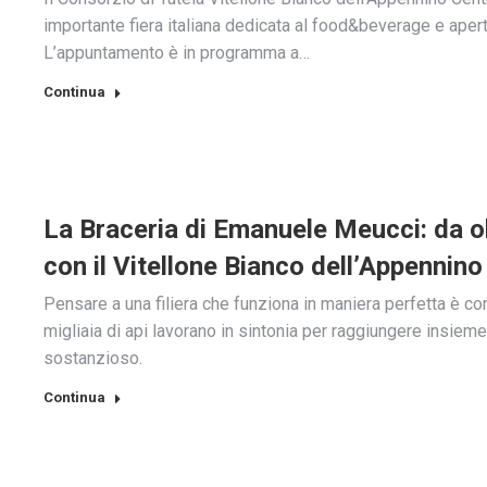
importante fiera italiana dedicata al food&beverage e aperta
L’appuntamento è in programma a…
Continua
La Braceria di Emanuele Meucci: da olt
con il Vitellone Bianco dell’Appennino
Pensare a una filiera che funziona in maniera perfetta è co
migliaia di api lavorano in sintonia per raggiungere insiem
sostanzioso.
Continua