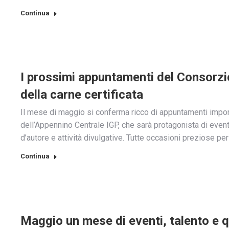
Continua
I prossimi appuntamenti del Consorzio:
della carne certificata
Il mese di maggio si conferma ricco di appuntamenti import
dell’Appennino Centrale IGP, che sarà protagonista di eventi s
d’autore e attività divulgative. Tutte occasioni preziose 
Continua
Maggio un mese di eventi, talento e qu