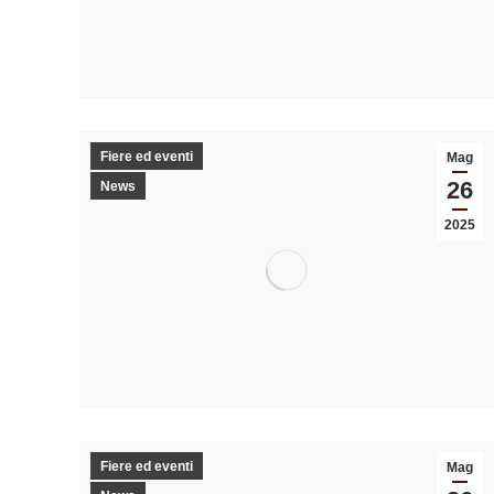
Fiere ed eventi
Mag
26
News
2025
Fiere ed eventi
Mag