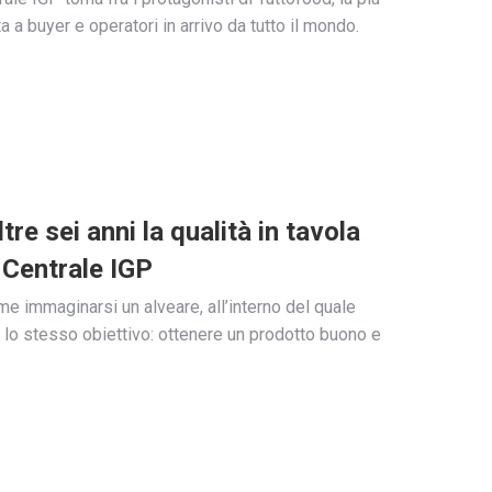
 a buyer e operatori in arrivo da tutto il mondo.
re sei anni la qualità in tavola
 Centrale IGP
me immaginarsi un alveare, all’interno del quale
e lo stesso obiettivo: ottenere un prodotto buono e