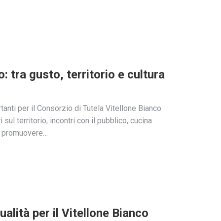
 tra gusto, territorio e cultura
anti per il Consorzio di Tutela Vitellone Bianco
ul territorio, incontri con il pubblico, cucina
per promuovere…
alità per il Vitellone Bianco