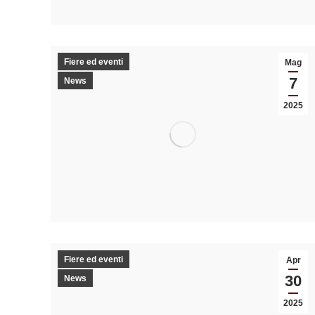
Fiere ed eventi
Mag
7
News
2025
Fiere ed eventi
Apr
30
News
2025