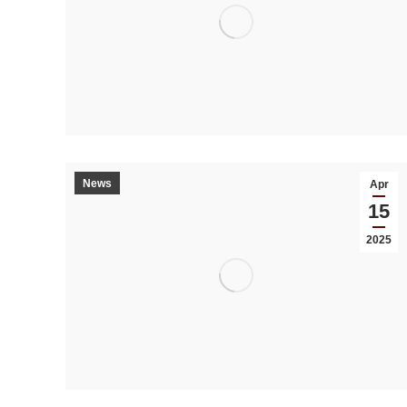
News
Apr
15
2025