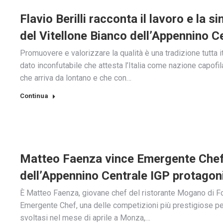
Flavio Berilli racconta il lavoro e la s
del Vitellone Bianco dell’Appennino C
Promuovere e valorizzare la qualità è una tradizione tutta i
dato inconfutabile che attesta l’Italia come nazione capofila
che arriva da lontano e che con…
Continua
Matteo Faenza vince Emergente Chef 
dell’Appennino Centrale IGP protagoni
È Matteo Faenza, giovane chef del ristorante Mogano di For
Emergente Chef, una delle competizioni più prestigiose per i
svoltasi nel mese di aprile a Monza,…