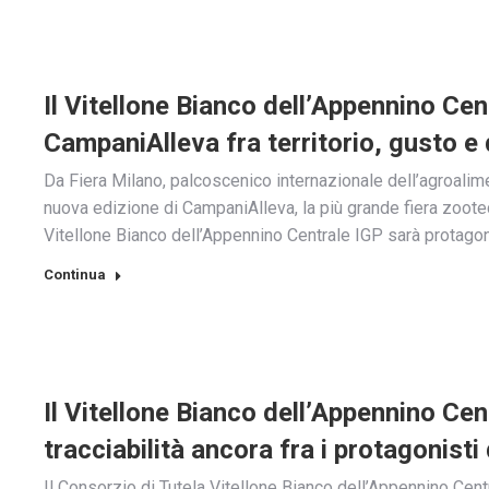
Il Vitellone Bianco dell’Appennino Ce
CampaniAlleva fra territorio, gusto e 
Da Fiera Milano, palcoscenico internazionale dell’agroalim
nuova edizione di CampaniAlleva, la più grande fiera zootecn
Vitellone Bianco dell’Appennino Centrale IGP sarà protag
Continua
Il Vitellone Bianco dell’Appennino Cen
tracciabilità ancora fra i protagonisti
Il Consorzio di Tutela Vitellone Bianco dell’Appennino Centra