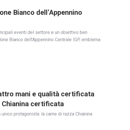
llone Bianco dell’Appennino
ncipali eventi del settore e un obiettivo ben
tellone Bianco dell’Appennino Centrale IGP, emblema
attro mani e qualità certificata
 Chianina certificata
n unico protagonista: la carne di razza Chianina