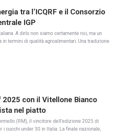
inergia tra l’ICQRF e il Consorzio
entrale IGP
taliana. A dirlo non siamo certamente noi, ma un
 in termini di qualità agroalimentari. Una tradizione
2025 con il Vitellone Bianco
sta nel piatto
mello (RM), il vincitore dell’edizione 2025 di
 cuochi under 30 in Italia. La finale nazionale,