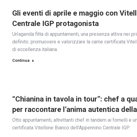
Gli eventi di aprile e maggio con Vite
Centrale IGP protagonista
Un’agenda fitta di appuntamenti, una presenza attiva nei pri
definito: promuovere e valorizzare la carne certificata Vi
di eccellenza italiana.
Continua
“Chianina in tavola in tour”: chef a qu
per raccontare l’anima autentica della
Otto appuntamenti, altrettanti chef in tandem ai fornelli e u
certificata Vitellone Bianco dell’Appennino Centrale IGP.