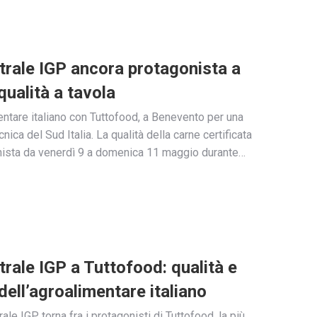
ntrale IGP ancora protagonista a
qualità a tavola
entare italiano con Tuttofood, a Benevento per una
ica del Sud Italia. La qualità della carne certificata
onista da venerdì 9 a domenica 11 maggio durante…
trale IGP a Tuttofood: qualità e
 dell’agroalimentare italiano
le IGP torna fra i protagonisti di Tuttofood, la più