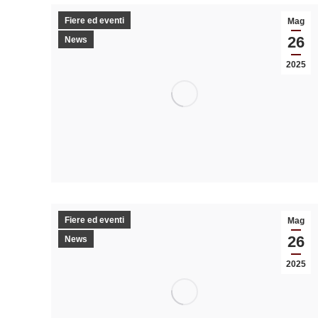
Fiere ed eventi
Mag
26
News
2025
Fiere ed eventi
Mag
26
News
2025