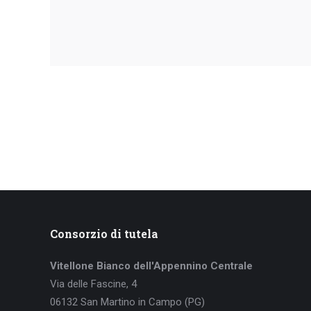
Consorzio di tutela
Vitellone Bianco dell'Appennino Centrale
Via delle Fascine, 4
06132 San Martino in Campo (PG)