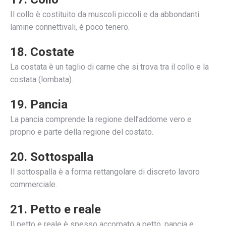
Il collo è costituito da muscoli piccoli e da abbondanti
lamine connettivali, è poco tenero.
18. Costate
La costata è un taglio di carne che si trova tra il collo e la
costata (lombata).
19. Pancia
La pancia comprende la regione dell’addome vero e
proprio e parte della regione del costato.
20. Sottospalla
Il sottospalla è a forma rettangolare di discreto lavoro
commerciale.
21. Petto e reale
Il petto e reale è spesso accorpato a petto, pancia e