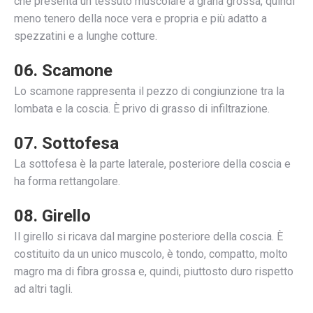
che presenta un tessuto muscolare a grana grossa, quindi
meno tenero della noce vera e propria e più adatto a
spezzatini e a lunghe cotture.
06. Scamone
Lo scamone rappresenta il pezzo di congiunzione tra la
lombata e la coscia. È privo di grasso di infiltrazione.
07. Sottofesa
La sottofesa è la parte laterale, posteriore della coscia e
ha forma rettangolare.
08. Girello
Il girello si ricava dal margine posteriore della coscia. È
costituito da un unico muscolo, è tondo, compatto, molto
magro ma di fibra grossa e, quindi, piuttosto duro rispetto
ad altri tagli.