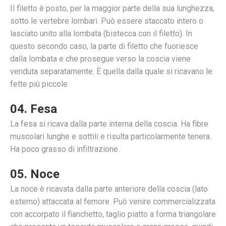
Il filetto è posto, per la maggior parte della sua lunghezza,
sotto le vertebre lombari. Può essere staccato intero o
lasciato unito alla lombata (bistecca con il filetto). In
questo secondo caso, la parte di filetto che fuoriesce
dalla lombata e che prosegue verso la coscia viene
venduta separatamente. È quella dalla quale si ricavano le
fette più piccole.
04. Fesa
La fesa si ricava dalla parte interna della coscia. Ha fibre
muscolari lunghe e sottili e risulta particolarmente tenera.
Ha poco grasso di infiltrazione.
05. Noce
La noce è ricavata dalla parte anteriore della coscia (lato
esterno) attaccata al femore. Può venire commercializzata
con accorpato il fianchetto, taglio piatto a forma triangolare