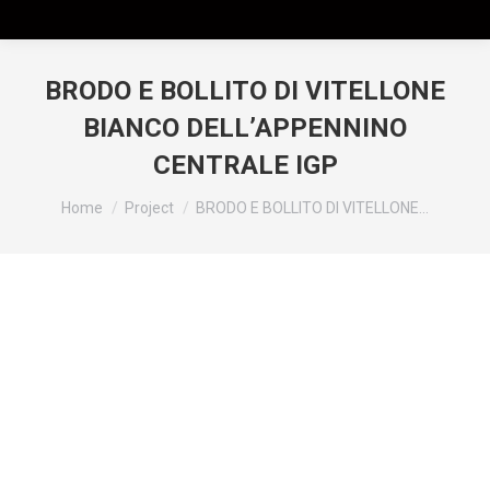
BRODO E BOLLITO DI VITELLONE
BIANCO DELL’APPENNINO
CENTRALE IGP
Tu sei qui:
Home
Project
BRODO E BOLLITO DI VITELLONE…