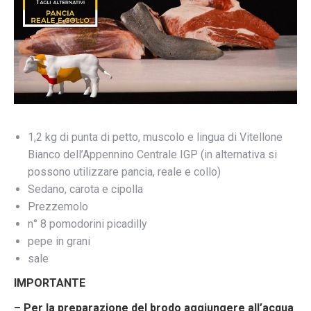
1,2 kg di punta di petto, muscolo e lingua di Vitellone
Bianco dell’Appennino Centrale IGP (in alternativa si
possono utilizzare pancia, reale e collo)
Sedano, carota e cipolla
Prezzemolo
n° 8 pomodorini picadilly
pepe in grani
sale
IMPORTANTE
– Per la preparazione del brodo aggiungere all’acqua