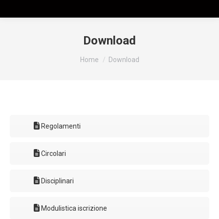
Download
Tu sei qui:
Home
Download
Regolamenti
Circolari
Disciplinari
Modulistica iscrizione