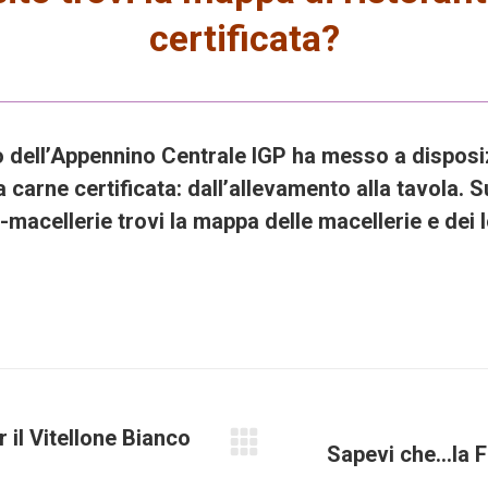
certificata?
nco dell’Appennino Centrale IGP ha messo a dispos
la carne certificata: dall’allevamento alla tavola. S
i-macellerie
trovi la mappa delle macellerie e dei lo
il Vitellone Bianco
Sapevi che…la F
Next
project: