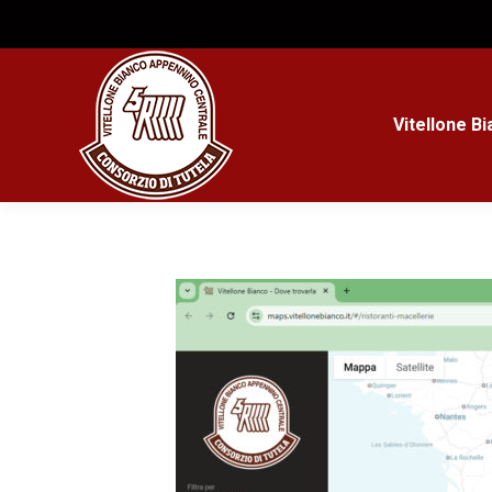
Vitellone B