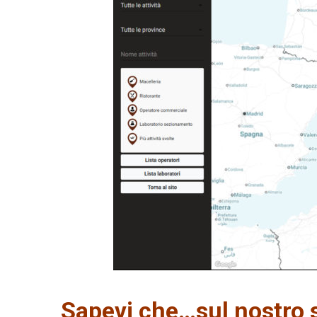
Sapevi che…sul nostro si