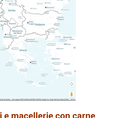
ti e macellerie con carne