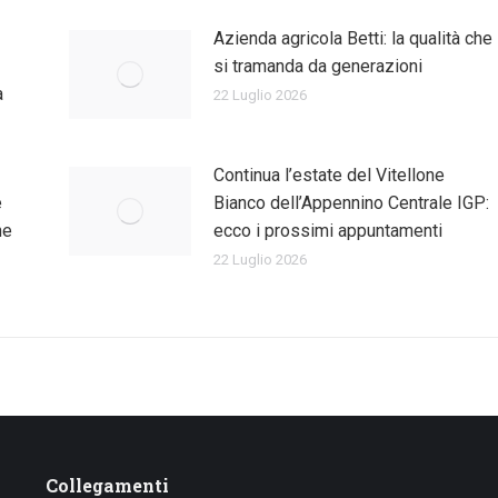
Azienda agricola Betti: la qualità che
si tramanda da generazioni
a
22 Luglio 2026
Continua l’estate del Vitellone
e
Bianco dell’Appennino Centrale IGP:
ne
ecco i prossimi appuntamenti
22 Luglio 2026
Collegamenti