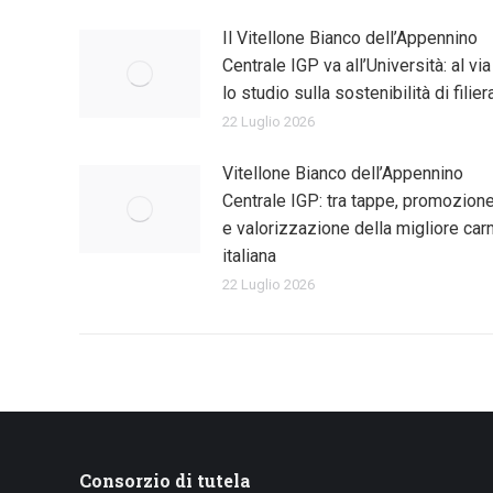
Il Vitellone Bianco dell’Appennino
Centrale IGP va all’Università: al via
lo studio sulla sostenibilità di filier
22 Luglio 2026
Vitellone Bianco dell’Appennino
Centrale IGP: tra tappe, promozion
e valorizzazione della migliore car
italiana
22 Luglio 2026
Consorzio di tutela