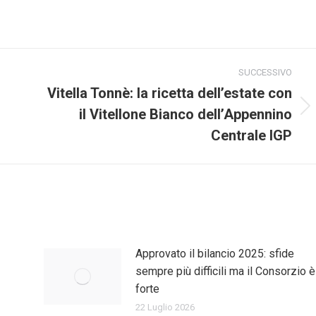
SUCCESSIVO
Vitella Tonnè: la ricetta dell’estate con
il Vitellone Bianco dell’Appennino
Prossimo
post:
Centrale IGP
Approvato il bilancio 2025: sfide
sempre più difficili ma il Consorzio è
forte
22 Luglio 2026