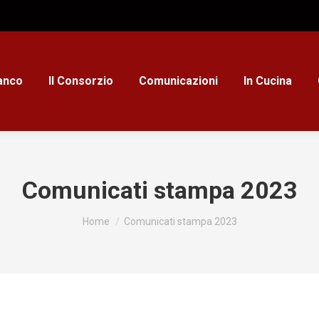
ianco
Il Consorzio
Comunicazioni
In Cucina
Comunicati stampa 2023
Tu sei qui:
Home
Comunicati stampa 2023