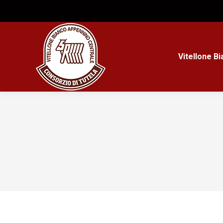
Vitellone B