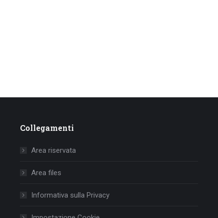
Collegamenti
Area riservata
Area files
Informativa sulla Privacy
Impostazione Cookie