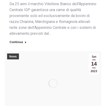
Da 25 anni il marchio Vitellone Bianco dell’Appennino
Centrale IGP garantisce una carne di qualità
proveniente solo ed esclusivamente da bovini di
razza Chianina, Marchigiana e Romagnola allevati
nelle zone dell’Appennino Centrale e con i sistemi di
allevamento previsti dal…
Continua
News
Set
14
2023