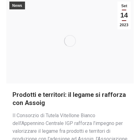
News
Set
14
2023
Prodotti e territori: il legame si rafforza
con Assoig
Il Consorzio di Tutela Vitellone Bianco
dell’Appennino Centrale IGP rafforza l’impegno per
valorizzare il legame fra prodotti e territori di
produzione con l’adesione ad Assoig, l’Associazione