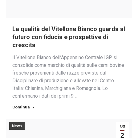
La qualità del Vitellone Bianco guarda al
futuro con fiducia e prospettive di
crescita
Il Vitellone Bianco dell’Appennino Centrale IGP si
consolida come marchio di qualità sulle carni bovine
fresche provenienti dalle razze previste dal
Disciplinare di produzione e allevate nel Centro
Italia: Chianina, Marchigiana e Romagnola. Lo
confermano i dati dei primi 9…
Continua
News
Ott
2