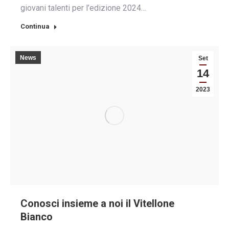
giovani talenti per l’edizione 2024…
Continua
News
Set
14
2023
Conosci insieme a noi il Vitellone
Bianco