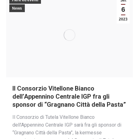
Fiere ed eventi
Set
6
News
2023
Il Consorzio Vitellone Bianco
dell’Appennino Centrale IGP fra gli
sponsor di “Gragnano Città della Pasta”
Il Consorzio di Tutela Vitellone Bianco
dell’Appennino Centrale IGP sarà fra gli sponsor di
“Gragnano Città della Pasta”, la kermesse