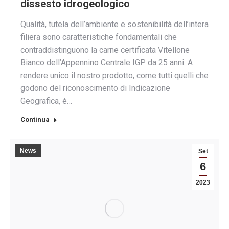
dissesto idrogeologico
Qualità, tutela dell’ambiente e sostenibilità dell’intera
filiera sono caratteristiche fondamentali che
contraddistinguono la carne certificata Vitellone
Bianco dell’Appennino Centrale IGP da 25 anni. A
rendere unico il nostro prodotto, come tutti quelli che
godono del riconoscimento di Indicazione
Geografica, è…
Continua
News
Set
6
2023