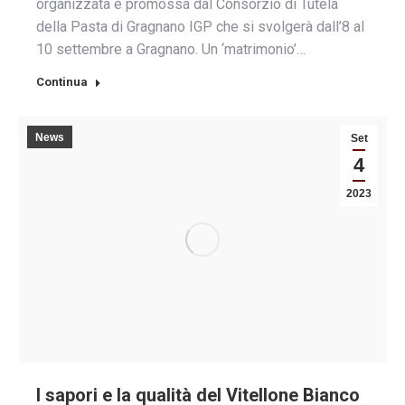
organizzata e promossa dal Consorzio di Tutela
della Pasta di Gragnano IGP che si svolgerà dall’8 al
10 settembre a Gragnano. Un ‘matrimonio’…
Continua
News
Set
4
2023
I sapori e la qualità del Vitellone Bianco