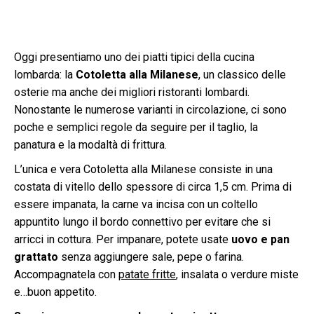
Oggi presentiamo uno dei piatti tipici della cucina
lombarda: la
Cotoletta alla Milanese
, un classico delle
osterie ma anche dei migliori ristoranti lombardi.
Nonostante le numerose varianti in circolazione, ci sono
poche e semplici regole da seguire per il taglio, la
panatura e la modaltà di frittura.
L’unica e vera Cotoletta alla Milanese consiste in una
costata di vitello dello spessore di circa 1,5 cm. Prima di
essere impanata, la carne va incisa con un coltello
appuntito lungo il bordo connettivo per evitare che si
arricci in cottura. Per impanare, potete usate
uovo e pan
grattato
senza aggiungere sale, pepe o farina.
Accompagnatela con
patate fritte
, insalata o verdure miste
e…buon appetito.