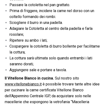
Passare la cotoletta nel pan grattato.
Prima di friggere, incidere la carne nel dorso con un
coltello formando dei rombi.
Sciogliere il burro in una padella.
Adagiare la Cotoletta al centro della padella e farla
rosolare;
Ripetere su ambo i lati;
Cospargere la cotoletta di burro bollente per facilitarne
la cottura;
La cottura sarà ultimata solo quando entrambi i lati
saranno dorati;
Aggiungere sale e portare a tavola.
Il Vitellone Bianco in cucina.
Sul nostro sito
www.vitellonebianco.it
è possibile trovare tante altre idee
per cucinare la carne certificata Vitellone Bianco
dell’Appennino Centrale IGP, da acquistare solo nelle
macellerie che espongono la vetrofania “Macelleria