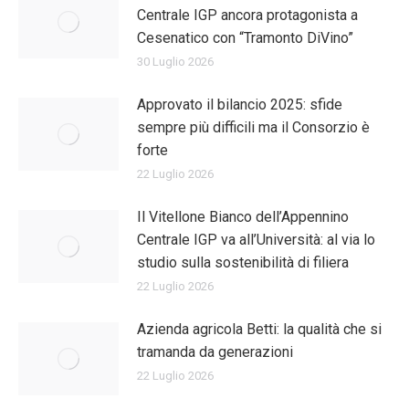
Centrale IGP ancora protagonista a
Cesenatico con “Tramonto DiVino”
30 Luglio 2026
Approvato il bilancio 2025: sfide
sempre più difficili ma il Consorzio è
forte
22 Luglio 2026
Il Vitellone Bianco dell’Appennino
Centrale IGP va all’Università: al via lo
studio sulla sostenibilità di filiera
22 Luglio 2026
Azienda agricola Betti: la qualità che si
tramanda da generazioni
22 Luglio 2026