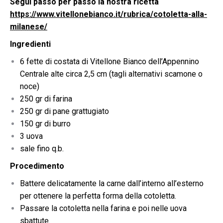
Segui passo per passo la nostra ricetta
https://www.vitellonebianco.it/rubrica/cotoletta-alla-
milanese/
Ingredienti
6 fette di costata di Vitellone Bianco dell’Appennino
Centrale alte circa 2,5 cm (tagli alternativi scamone o
noce)
250 gr di farina
250 gr di pane grattugiato
150 gr di burro
3 uova
sale fino q.b.
Procedimento
Battere delicatamente la carne dall’interno all’esterno
per ottenere la perfetta forma della cotoletta.
Passare la cotoletta nella farina e poi nelle uova
sbattute.