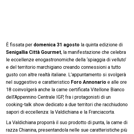
È fissata per
domenica 31 agosto
la quinta edizione di
Senigallia Città Gourmet
, la manifestazione che celebra
le eccellenze enogastronomiche della ‘spiaggia di velluto’
e del territorio marchigiano creando connessioni a tutto
gusto con altre realtà italiane. L’appuntamento si svolgerà
nel suggestivo e caratteristico
Foro Annonario
e alle ore
18 coinvolgerà anche la carne certificata Vitellone Bianco
dell’Appennino Centrale IGP, fra i protagonisti di un
cooking-talk show dedicato a due territori che racchiudono
sapori di eccellenza: la Valdichiana e la Franciacorta.
La Valdichiana proporrà il suo prodotto di punta, la carne di
razza Chianina, presentandola nelle sue caratteristiche più