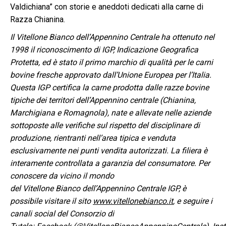
Valdichiana” con storie e aneddoti dedicati alla carne di
Razza Chianina.
Il Vitellone Bianco dell’Appennino Centrale ha ottenuto nel
1998 il riconoscimento di IGP, Indicazione Geografica
Protetta, ed è stato il primo marchio di qualità per le carni
bovine fresche approvato dall’Unione Europea per l’Italia.
Questa IGP certifica la carne prodotta dalle razze bovine
tipiche dei territori dell’Appennino centrale (Chianina,
Marchigiana e Romagnola), nate e allevate nelle aziende
sottoposte alle verifiche sul rispetto del disciplinare di
produzione, rientranti nell’area tipica e venduta
esclusivamente nei punti vendita autorizzati. La filiera è
interamente controllata a garanzia del consumatore. Per
conoscere da vicino il mondo
del Vitellone Bianco dell’Appennino Centrale IGP, è
possibile visitare il sito
www.vitellonebianco.it
, e seguire i
canali social del Consorzio di