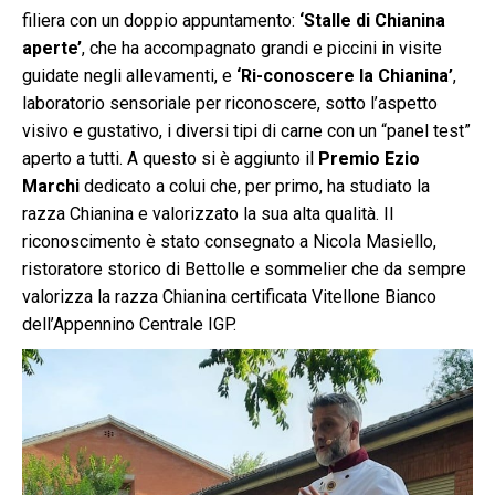
filiera con un doppio appuntamento:
‘Stalle di Chianina
aperte’
, che ha accompagnato grandi e piccini in visite
guidate negli allevamenti, e
‘Ri-conoscere la Chianina’
,
laboratorio sensoriale per riconoscere, sotto l’aspetto
visivo e gustativo, i diversi tipi di carne con un “panel test”
aperto a tutti. A questo si è aggiunto il
Premio Ezio
Marchi
dedicato a colui che, per primo, ha studiato la
razza Chianina e valorizzato la sua alta qualità. Il
riconoscimento è stato consegnato a Nicola Masiello,
ristoratore storico di Bettolle e sommelier che da sempre
valorizza la razza Chianina certificata Vitellone Bianco
dell’Appennino Centrale IGP.