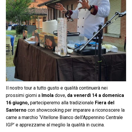
Il nostro tour a tutto gusto e qualità continuerà nei
prossimi giorni a
Imola
dove,
da venerdì 14 a domenica
16 giugno,
parteciperemo alla tradizionale
Fiera del
Santerno
con showcooking per imparare a riconoscere la
carne a marchio ‘Vitellone Bianco dell’Appennino Centrale
IGP’ e apprezzarne al meglio la qualità in cucina.