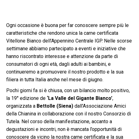
Ogni occasione è buona per far conoscere sempre più le
caratteristiche che rendono unica la carne certificata
Vitellone Bianco dell’Appennino Centrale IGP. Nelle scorse
settimane abbiamo partecipato a eventi e iniziative che
hanno riscontrato interesse e attenzione da parte di
consumatori di ogni età, dagli adulti ai bambini, e
continueremo a promuovere il nostro prodotto e la sua
filiera in tutta Italia anche nel mese di giugno.
Pochi giorni fa si è chiusa, con un bilancio molto positivo,
la 19° edizione de
‘La Valle del Gigante Bianco’
,
organizzata a
Bettolle (Siena)
dall’Associazione Amici
della Chianina in collaborazione con il nostro Consorzio di
Tutela. Nel corso della manifestazione, accanto a
degustazioni e incontri, non è mancata l’opportunità di
conoscere da vicino la nostra carne certificata e la sua