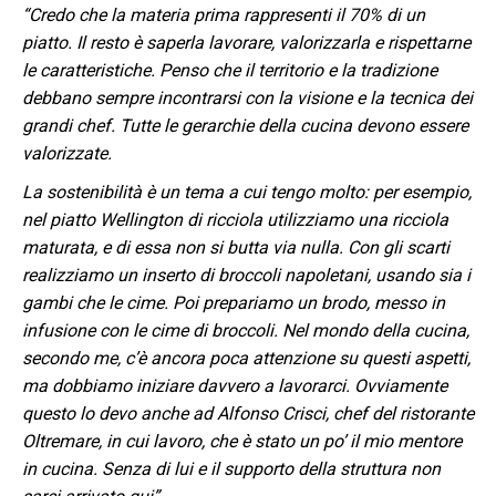
“Credo che la materia prima rappresenti il 70% di un
piatto. Il resto è saperla lavorare, valorizzarla e rispettarne
le caratteristiche. Penso che il territorio e la tradizione
debbano sempre incontrarsi con la visione e la tecnica dei
grandi chef. Tutte le gerarchie della cucina devono essere
valorizzate.
La sostenibilità è un tema a cui tengo molto: per esempio,
nel piatto Wellington di ricciola utilizziamo una ricciola
maturata, e di essa non si butta via nulla. Con gli scarti
realizziamo un inserto di broccoli napoletani, usando sia i
gambi che le cime. Poi prepariamo un brodo, messo in
infusione con le cime di broccoli. Nel mondo della cucina,
secondo me, c’è ancora poca attenzione su questi aspetti,
ma dobbiamo iniziare davvero a lavorarci. Ovviamente
questo lo devo anche ad Alfonso Crisci, chef del ristorante
Oltremare, in cui lavoro, che è stato un po’ il mio mentore
in cucina. Senza di lui e il supporto della struttura non