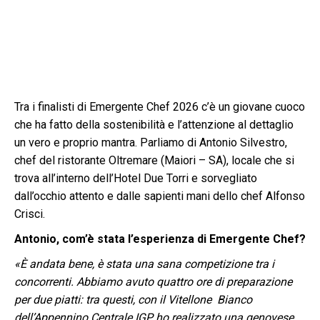
Tra i finalisti di Emergente Chef 2026 c’è un giovane cuoco
che ha fatto della sostenibilità e l’attenzione al dettaglio
un vero e proprio mantra. Parliamo di Antonio Silvestro,
chef del ristorante Oltremare (Maiori – SA), locale che si
trova all’interno dell’Hotel Due Torri e sorvegliato
dall’occhio attento e dalle sapienti mani dello chef Alfonso
Crisci.
Antonio, com’è stata l’esperienza di Emergente Chef?
«È andata bene, è stata una sana competizione tra i
concorrenti. Abbiamo avuto quattro ore di preparazione
per due piatti: tra questi, con il Vitellone Bianco
dell’Appennino Centrale IGP ho realizzato una genovese