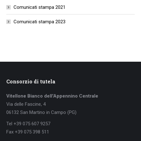
Comunicati stampa 2021
Comunicati stampa 2023
Consorzio di tutela
Vitellone Bianco dell'Appennino Centrale
Via delle Fascine, 4
06132 San Martino in Campo (PG)
Tel +39 075 607 9257
Fax +39 075 398 511