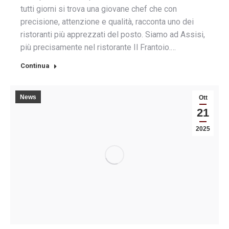
tutti giorni si trova una giovane chef che con
precisione, attenzione e qualità, racconta uno dei
ristoranti più apprezzati del posto. Siamo ad Assisi,
più precisamente nel ristorante Il Frantoio.…
Continua
News
Ott
21
2025