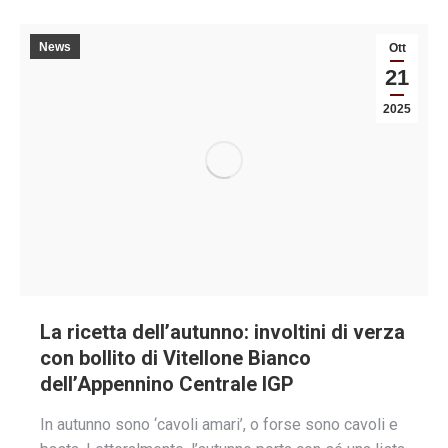
News
Ott
21
2025
La ricetta dell’autunno: involtini di verza
con bollito di Vitellone Bianco
dell’Appennino Centrale IGP
In autunno sono ‘cavoli amari’, o forse sono cavoli e