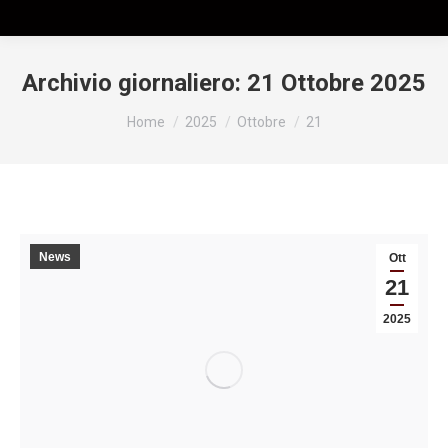
Archivio giornaliero:
21 Ottobre 2025
Tu sei qui:
Home
2025
Ottobre
21
News
Ott
21
2025