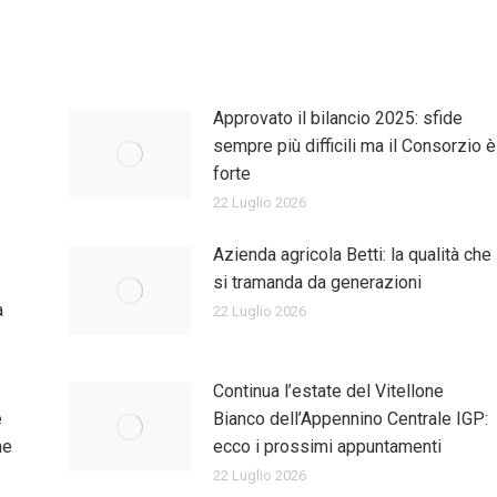
Approvato il bilancio 2025: sfide
sempre più difficili ma il Consorzio è
forte
22 Luglio 2026
Azienda agricola Betti: la qualità che
si tramanda da generazioni
a
22 Luglio 2026
Continua l’estate del Vitellone
e
Bianco dell’Appennino Centrale IGP:
ne
ecco i prossimi appuntamenti
22 Luglio 2026