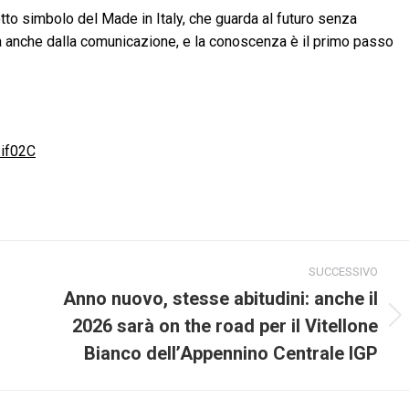
otto simbolo del Made in Italy, che guarda al futuro senza
sa anche dalla comunicazione, e la conoscenza è il primo passo
if02C
SUCCESSIVO
Anno nuovo, stesse abitudini: anche il
2026 sarà on the road per il Vitellone
Prossimo
post:
Bianco dell’Appennino Centrale IGP