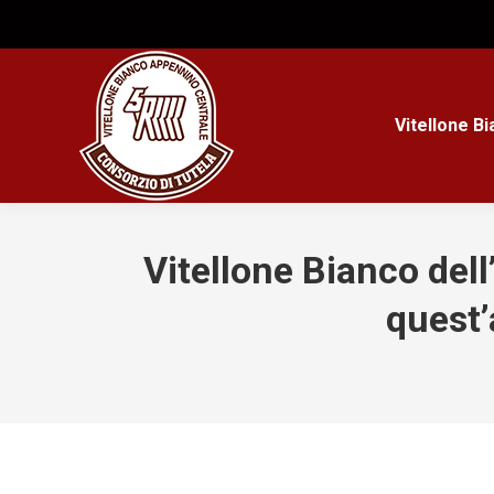
Vitellone B
Vitellone Bianco dell
quest’