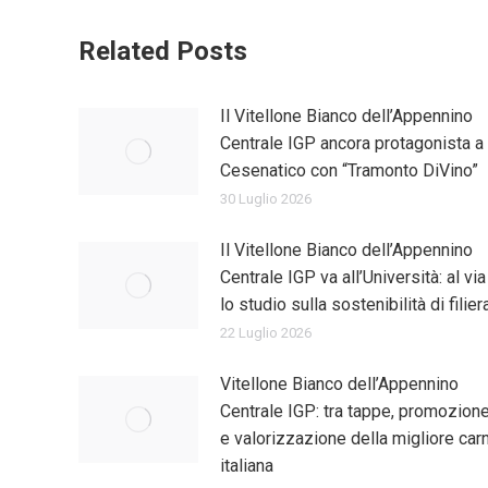
Related Posts
Il Vitellone Bianco dell’Appennino
Centrale IGP ancora protagonista a
Cesenatico con “Tramonto DiVino”
30 Luglio 2026
Il Vitellone Bianco dell’Appennino
Centrale IGP va all’Università: al via
lo studio sulla sostenibilità di filier
22 Luglio 2026
Vitellone Bianco dell’Appennino
Centrale IGP: tra tappe, promozion
e valorizzazione della migliore car
italiana