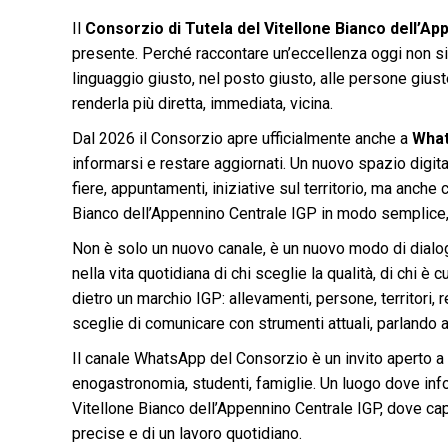
Il
Consorzio di Tutela del Vitellone Bianco dell’A
presente. Perché raccontare un’eccellenza oggi non sig
linguaggio giusto, nel posto giusto, alle persone giust
renderla più diretta, immediata, vicina.
Dal 2026 il Consorzio apre ufficialmente anche a
Wha
informarsi e restare aggiornati. Un nuovo spazio digi
fiere, appuntamenti, iniziative sul territorio, ma anche
Bianco dell’Appennino Centrale IGP in modo semplice
Non è solo un nuovo canale, è un nuovo modo di dialogar
nella vita quotidiana di chi sceglie la qualità, di chi è
dietro un marchio IGP: allevamenti, persone, territori,
sceglie di comunicare con strumenti attuali, parlando 
Il canale WhatsApp del Consorzio è un invito aperto a t
enogastronomia, studenti, famiglie. Un luogo dove inf
Vitellone Bianco dell’Appennino Centrale IGP, dove capi
precise e di un lavoro quotidiano.