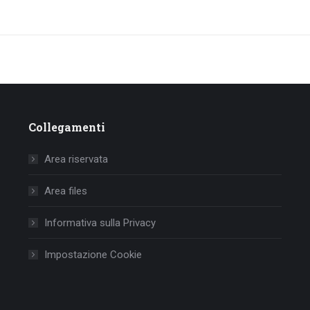
Collegamenti
Area riservata
Area files
Informativa sulla Privacy
Impostazione Cookie