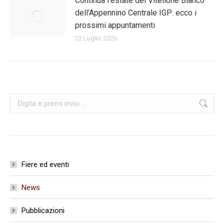
Continua l’estate del Vitellone Bianco
dell’Appennino Centrale IGP: ecco i
prossimi appuntamenti
22 Luglio 2026
Cerca:
Fiere ed eventi
News
Pubblicazioni