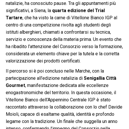
natalizie, ha conosciuto pause. Tra gli appuntamenti più
significativi, a Siena, la
quarta edizione del Trial
Tartare
, che ha visto la carne di Vitellone Bianco IGP al
centro di una competizione rivolta agli studenti degli
istituti alberghieri, chiamati a confrontarsi su tecnica,
servizio e conoscenza della materia prima. Un evento che
ha ribadito l’attenzione del Consorzio verso la formazione,
considerata un elemento chiave per la tutela e la corretta
valorizzazione dei prodotti certificati.
Il percorso si è poi concluso nelle Marche, con la
partecipazione all’edizione natalizia di
Senigallia Città
Gourmet
, manifestazione dedicata alle eccellenze
enogastronomiche del territorio. In questa occasione, il
Vitellone Bianco dell’Appennino Centrale IGP è stato
raccontato attraverso la collaborazione con lo chef Davide
Moioli, capace di esaltarne qualità, identità e profondo
legame con la tradizione. Un finale che suggella un anno
intenso, confermando l’impegno del Consorzio nella