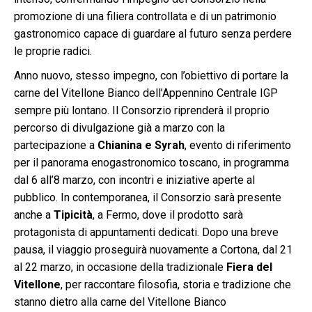
promozione di una filiera controllata e di un patrimonio
gastronomico capace di guardare al futuro senza perdere
le proprie radici.
Anno nuovo, stesso impegno, con l’obiettivo di portare la
carne del Vitellone Bianco dell’Appennino Centrale IGP
sempre più lontano. Il Consorzio riprenderà il proprio
percorso di divulgazione già a marzo con la
partecipazione a
Chianina e Syrah
, evento di riferimento
per il panorama enogastronomico toscano, in programma
dal 6 all’8 marzo, con incontri e iniziative aperte al
pubblico. In contemporanea, il Consorzio sarà presente
anche a
Tipicità
, a Fermo, dove il prodotto sarà
protagonista di appuntamenti dedicati. Dopo una breve
pausa, il viaggio proseguirà nuovamente a Cortona, dal 21
al 22 marzo, in occasione della tradizionale
Fiera del
Vitellone
, per raccontare filosofia, storia e tradizione che
stanno dietro alla carne del Vitellone Bianco