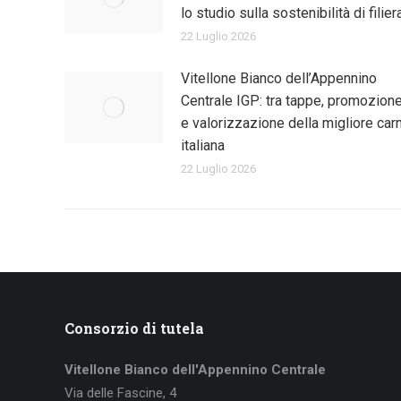
lo studio sulla sostenibilità di filier
22 Luglio 2026
Vitellone Bianco dell’Appennino
Centrale IGP: tra tappe, promozion
e valorizzazione della migliore car
italiana
22 Luglio 2026
Consorzio di tutela
Vitellone Bianco dell'Appennino Centrale
Via delle Fascine, 4