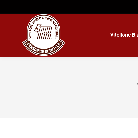
Vitellone B