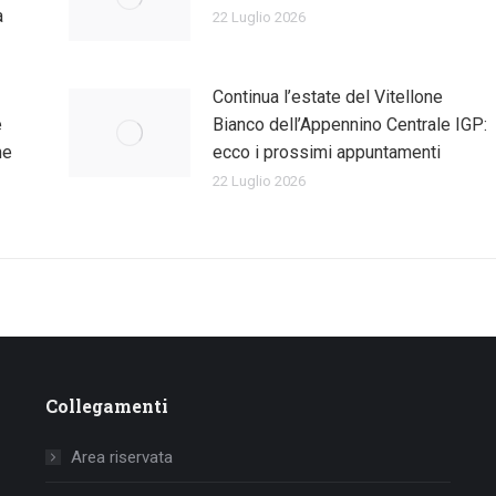
a
22 Luglio 2026
Continua l’estate del Vitellone
e
Bianco dell’Appennino Centrale IGP:
ne
ecco i prossimi appuntamenti
22 Luglio 2026
Collegamenti
Area riservata