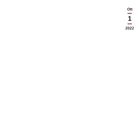
Ott
1
2022