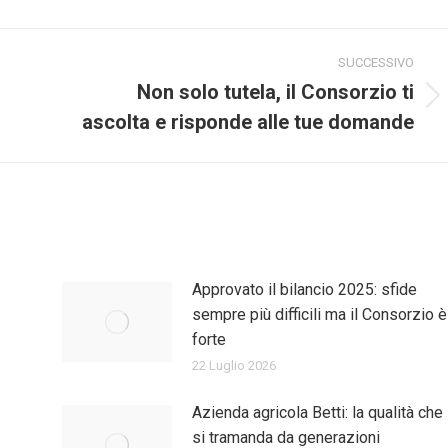
SUCCESSIVO
Non solo tutela, il Consorzio ti
Prossimo
ascolta e risponde alle tue domande
post:
Approvato il bilancio 2025: sfide
sempre più difficili ma il Consorzio è
forte
22 Luglio 2026
Azienda agricola Betti: la qualità che
si tramanda da generazioni