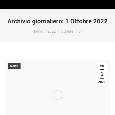
Archivio giornaliero:
1 Ottobre 2022
Tu sei qui:
Home
2022
Ottobre
01
News
Ott
1
2022