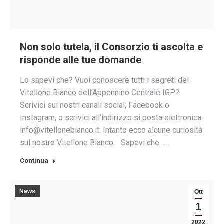
Non solo tutela, il Consorzio ti ascolta e
risponde alle tue domande
Lo sapevi che? Vuoi conoscere tutti i segreti del
Vitellone Bianco dell’Appennino Centrale IGP?
Scrivici sui nostri canali social, Facebook o
Instagram, o scrivici all’indirizzo si posta elettronica
info@vitellonebianco.it. Intanto ecco alcune curiosità
sul nostro Vitellone Bianco. Sapevi che……
Continua
News
Ott
1
2022