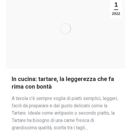
1
2022
In cucina: tartare, la leggerezza che fa
rima con bontà
A tavola c’è sempre voglia di piatti semplici, leggeri,
facili da preparare e dal gusto delicato come la
Tartare. Ideale come antipasto o secondo piatto, la
Tartare ha bisogno di una carne fresca di
grandissima qualità, scelta tra i tagli…