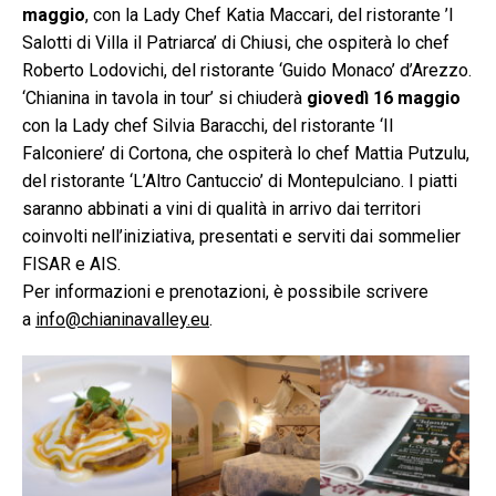
maggio
, con la Lady Chef Katia Maccari, del ristorante ’I
Salotti di Villa il Patriarca’ di Chiusi, che ospiterà lo chef
Roberto Lodovichi, del ristorante ‘Guido Monaco’ d’Arezzo.
‘Chianina in tavola in tour’ si chiuderà
giovedì 16 maggio
con la Lady chef Silvia Baracchi, del ristorante ‘Il
Falconiere’ di Cortona, che ospiterà lo chef Mattia Putzulu,
del ristorante ‘L’Altro Cantuccio’ di Montepulciano. I piatti
saranno abbinati a vini di qualità in arrivo dai territori
coinvolti nell’iniziativa, presentati e serviti dai sommelier
FISAR e AIS.
Per informazioni e prenotazioni, è possibile scrivere
a
info@chianinavalley.eu
.