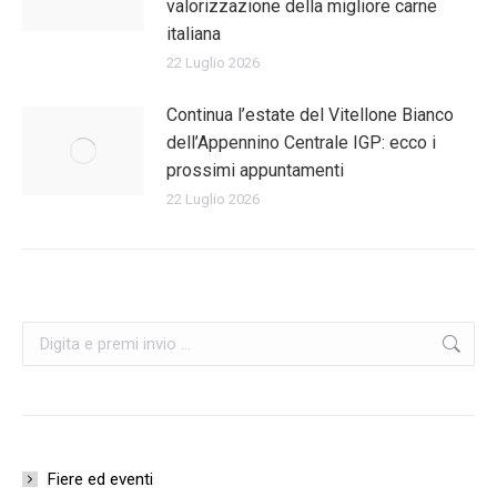
valorizzazione della migliore carne
italiana
22 Luglio 2026
Continua l’estate del Vitellone Bianco
dell’Appennino Centrale IGP: ecco i
prossimi appuntamenti
22 Luglio 2026
Cerca:
Fiere ed eventi