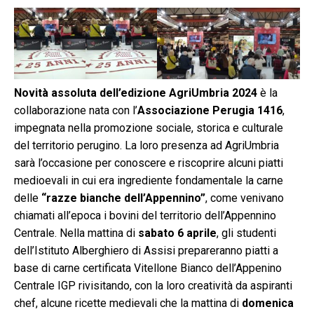
Novità assoluta dell’edizione AgriUmbria 2024
è la
collaborazione nata con l’
Associazione Perugia 1416
,
impegnata nella promozione sociale, storica e culturale
del territorio perugino. La loro presenza ad AgriUmbria
sarà l’occasione per conoscere e riscoprire alcuni piatti
medioevali in cui era ingrediente fondamentale la carne
delle
“razze bianche dell’Appennino”
, come venivano
chiamati all’epoca i bovini del territorio dell’Appennino
Centrale. Nella mattina di
sabato 6 aprile
, gli studenti
dell’Istituto Alberghiero di Assisi prepareranno piatti a
base di carne certificata Vitellone Bianco dell’Appenino
Centrale IGP rivisitando, con la loro creatività da aspiranti
chef, alcune ricette medievali che la mattina di
domenica