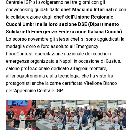
Centrale IGP si svolgeranno nei tre giorni con gli
showcooking guidati dallo
chef Massimo Infarinati
e con
la collaborazione degli
chef dell’Unione Regionale
Cuochi Umbri nella loro sezione DSE (
Dipartimento
Solidarietà Emergenze Federazione Italiana Cuochi)
.
Lo scorso novembre gli stessi chef si sono aggiudicati la
medaglia d’oro e l’oro assoluto all’Emergency
FoodContest, esercitazione nazionale dei cuochi in
emergenza organizzata a Napoli in occasione di Gustus,
salone professionale dedicato all’agroalimentare,
all’enogastronomia e alla tecnologia, che ha visto fra i
protagonisti anche la carne certificata Vitellone Bianco
dell’Appennino Centrale IGP.