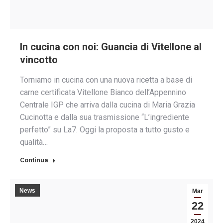
In cucina con noi: Guancia di Vitellone al
vincotto
Torniamo in cucina con una nuova ricetta a base di
carne certificata Vitellone Bianco dell’Appennino
Centrale IGP che arriva dalla cucina di Maria Grazia
Cucinotta e dalla sua trasmissione “L’ingrediente
perfetto” su La7. Oggi la proposta a tutto gusto e
qualità…
Continua
News
Mar
22
2024