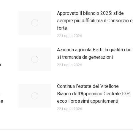
Approvato il bilancio 2025: sfide
sempre più difficili ma il Consorzio è
forte
22 Luglio 2026
Azienda agricola Betti: la qualità che
si tramanda da generazioni
a
22 Luglio 2026
Continua l’estate del Vitellone
e
Bianco dell’Appennino Centrale IGP:
ne
ecco i prossimi appuntamenti
22 Luglio 2026