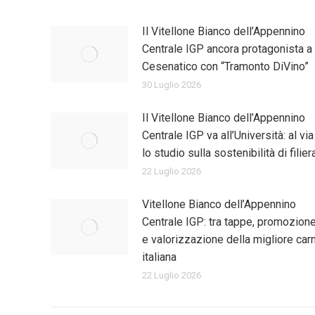
Il Vitellone Bianco dell’Appennino
Centrale IGP ancora protagonista a
Cesenatico con “Tramonto DiVino”
30 Luglio 2026
Il Vitellone Bianco dell’Appennino
Centrale IGP va all’Università: al via
lo studio sulla sostenibilità di filier
22 Luglio 2026
Vitellone Bianco dell’Appennino
Centrale IGP: tra tappe, promozion
e valorizzazione della migliore car
italiana
22 Luglio 2026