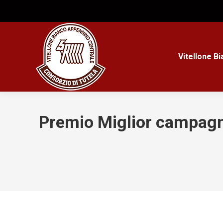
Vitellone B
Premio Miglior campagna