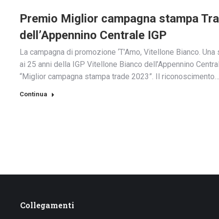
Premio Miglior campagna stampa Trade
dell’Appennino Centrale IGP
La campagna di promozione ‘T’Amo, Vitellone Bianco. Una s
ai 25 anni della IGP Vitellone Bianco dell’Appennino Centra
“Miglior campagna stampa trade 2023”. Il riconoscimento
Continua
Collegamenti