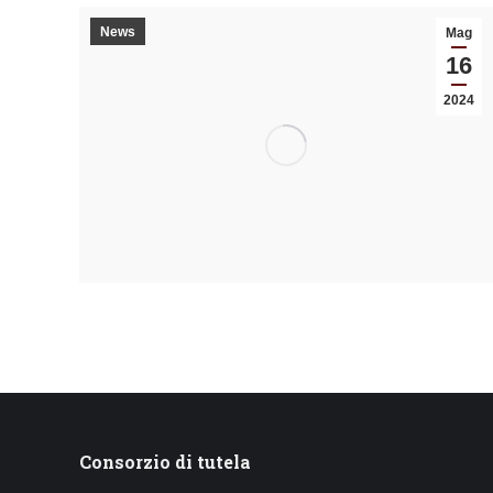
News
Mag
16
2024
Consorzio di tutela