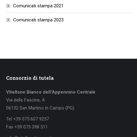
Comunicati stampa 2021
Comunicati stampa 2023
Consorzio di tutela
Vitellone Bianco dell'Appennino Centrale
Via delle Fascine, 4
06132 San Martino in Campo (PG)
Tel +39 075 607 9257
Fax +39 075 398 511