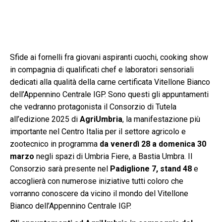
Sfide ai fornelli fra giovani aspiranti cuochi, cooking show
in compagnia di qualificati chef e laboratori sensoriali
dedicati alla qualità della carne certificata Vitellone Bianco
dell’Appennino Centrale IGP. Sono questi gli appuntamenti
che vedranno protagonista il Consorzio di Tutela
all’edizione 2025 di
AgriUmbria
, la manifestazione più
importante nel Centro Italia per il settore agricolo e
zootecnico in programma
da venerdì 28 a domenica 30
marzo
negli spazi di Umbria Fiere, a Bastia Umbra. Il
Consorzio sarà presente nel
Padiglione 7, stand 48
e
accoglierà con numerose iniziative tutti coloro che
vorranno conoscere da vicino il mondo del Vitellone
Bianco dell’Appennino Centrale IGP.