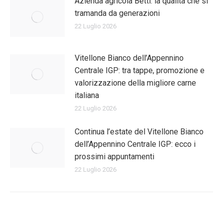
Azienda agricola Betti: la qualità che si
tramanda da generazioni
22 Luglio 2026
Vitellone Bianco dell’Appennino
Centrale IGP: tra tappe, promozione e
valorizzazione della migliore carne
italiana
22 Luglio 2026
Continua l’estate del Vitellone Bianco
dell’Appennino Centrale IGP: ecco i
prossimi appuntamenti
22 Luglio 2026