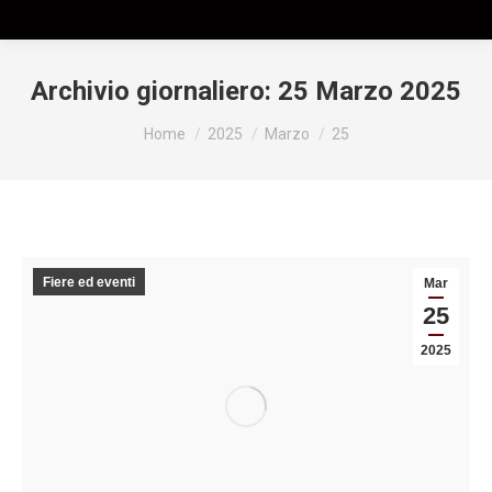
Archivio giornaliero:
25 Marzo 2025
Tu sei qui:
Home
2025
Marzo
25
Fiere ed eventi
Mar
25
2025