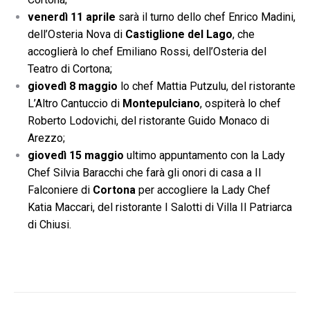
venerdì 11 aprile
sarà il turno dello chef Enrico Madini,
dell’Osteria Nova di
Castiglione del Lago
, che
accoglierà lo chef Emiliano Rossi, dell’Osteria del
Teatro di Cortona;
giovedì 8 maggio
lo chef Mattia Putzulu, del ristorante
L’Altro Cantuccio di
Montepulciano
, ospiterà lo chef
Roberto Lodovichi, del ristorante Guido Monaco di
Arezzo;
giovedì 15 maggio
ultimo appuntamento con la Lady
Chef Silvia Baracchi che farà gli onori di casa a Il
Falconiere di
Cortona
per accogliere la Lady Chef
Katia Maccari, del ristorante I Salotti di Villa Il Patriarca
di Chiusi.
Naviga