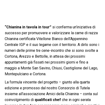
“Chianina in tavola in tour”
si conferma un’iniziativa di
successo per promuovere e valorizzare la carne di razza
Chianina certificata Vitellone Bianco dell’Appennino
Centrale IGP e il suo legame con il territorio. A dirlo sono i
numeri delle prime tre cene-incontro che si sono svolte a
Cortona, Arezzo e Bettolle, in attesa dei prossimi
appuntamenti già fissati nei prossimi giorni e fino a
maggio a Monte San Savino, Chiusi, Castiglione del Lago,
Montepulciano e Cortona.
La formula vincente del progetto – giunto alla quarta
edizione e promosso dal nostro Consorzio di Tutela
insieme all’associazione Amici della Chianina – conta sul
coinvolgimento di
qualificati chef
che in ogni serata