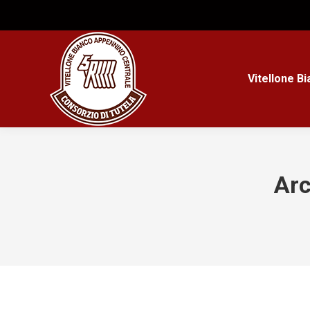
Vitellone B
Arc