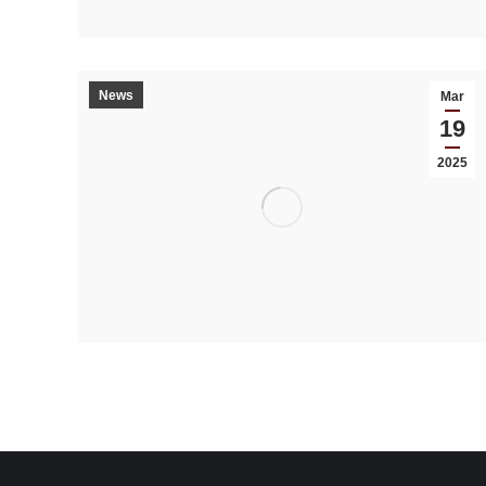
News
Mar
19
2025