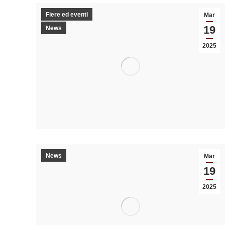
Fiere ed eventi
Mar
19
News
2025
News
Mar
19
2025