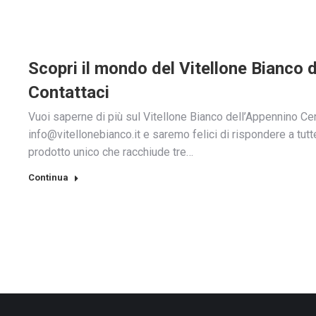
Scopri il mondo del Vitellone Bianco 
Contattaci
Vuoi saperne di più sul Vitellone Bianco dell’Appennino Centr
info@vitellonebianco.it e saremo felici di rispondere a tu
prodotto unico che racchiude tre…
Continua