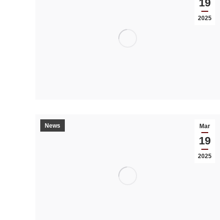
19
2025
News
Mar
19
2025