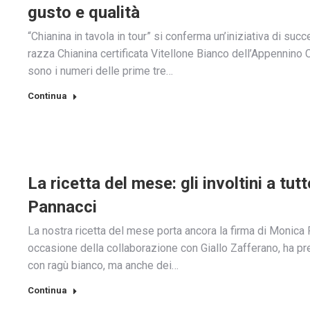
gusto e qualità
“Chianina in tavola in tour” si conferma un’iniziativa di su
razza Chianina certificata Vitellone Bianco dell’Appennino Ce
sono i numeri delle prime tre…
Continua
La ricetta del mese: gli involtini a tu
Pannacci
La nostra ricetta del mese porta ancora la firma di Monica 
occasione della collaborazione con Giallo Zafferano, ha pre
con ragù bianco, ma anche dei…
Continua