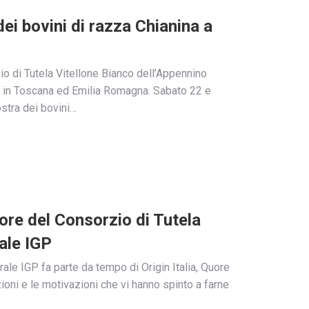
i bovini di razza Chianina a
io di Tutela Vitellone Bianco dell’Appennino
ti in Toscana ed Emilia Romagna. Sabato 22 e
stra dei bovini…
tore del Consorzio di Tutela
ale IGP
ale IGP fa parte da tempo di Origin Italia, Quore
oni e le motivazioni che vi hanno spinto a farne