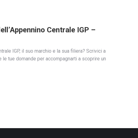
dell’Appennino Centrale IGP –
ale IGP, il suo marchio e la sua filiera? Scrivici a
tte le tue domande per accompagnarti a scoprire un