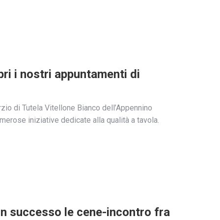
ri i nostri appuntamenti di
orzio di Tutela Vitellone Bianco dell’Appennino
erose iniziative dedicate alla qualità a tavola.
on successo le cene-incontro fra