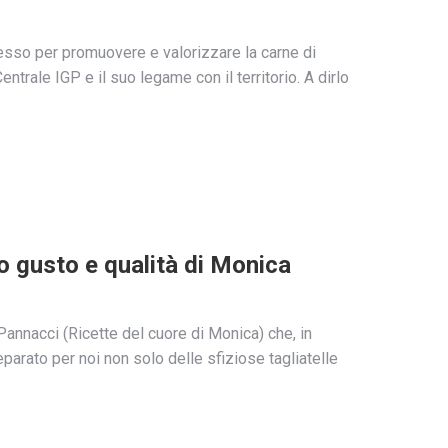
ccesso per promuovere e valorizzare la carne di
ntrale IGP e il suo legame con il territorio. A dirlo
tto gusto e qualità di Monica
Pannacci (Ricette del cuore di Monica) che, in
parato per noi non solo delle sfiziose tagliatelle