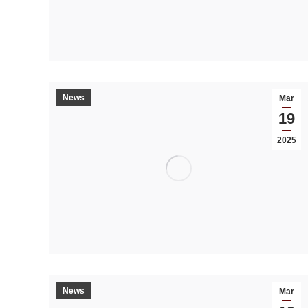
News
Mar
19
2025
News
Mar