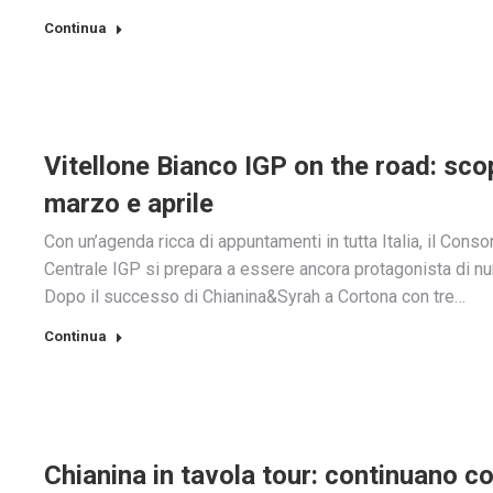
Continua
Vitellone Bianco IGP on the road: scop
marzo e aprile
Con un’agenda ricca di appuntamenti in tutta Italia, il Cons
Centrale IGP si prepara a essere ancora protagonista di num
Dopo il successo di Chianina&Syrah a Cortona con tre…
Continua
Chianina in tavola tour: continuano c