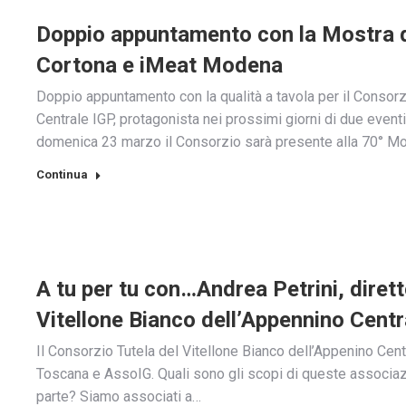
Doppio appuntamento con la Mostra de
Cortona e iMeat Modena
Doppio appuntamento con la qualità a tavola per il Consorz
Centrale IGP, protagonista nei prossimi giorni di due even
domenica 23 marzo il Consorzio sarà presente alla 70° Mo
Continua
A tu per tu con…Andrea Petrini, diret
Vitellone Bianco dell’Appennino Centr
Il Consorzio Tutela del Vitellone Bianco dell’Appenino Centr
Toscana e AssoIG. Quali sono gli scopi di queste associazi
parte? Siamo associati a…