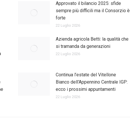
Approvato il bilancio 2025: sfide
sempre più difficili ma il Consorzio è
forte
22 Luglio 2026
Azienda agricola Betti: la qualità che
si tramanda da generazioni
a
22 Luglio 2026
Continua l’estate del Vitellone
e
Bianco dell’Appennino Centrale IGP:
ne
ecco i prossimi appuntamenti
22 Luglio 2026