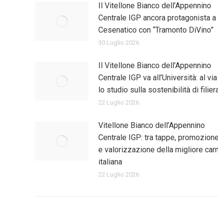
Il Vitellone Bianco dell’Appennino
Centrale IGP ancora protagonista a
Cesenatico con “Tramonto DiVino”
30 Luglio 2026
Il Vitellone Bianco dell’Appennino
Centrale IGP va all’Università: al via
lo studio sulla sostenibilità di filier
22 Luglio 2026
Vitellone Bianco dell’Appennino
Centrale IGP: tra tappe, promozion
e valorizzazione della migliore car
italiana
22 Luglio 2026