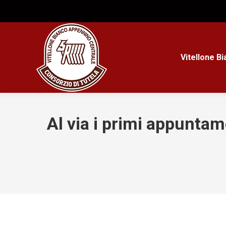
Vitellone B
Al via i primi appuntam