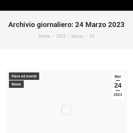
Archivio giornaliero:
24 Marzo 2023
Tu sei qui:
Home
2023
Marzo
24
Fiere ed eventi
Mar
24
News
2023