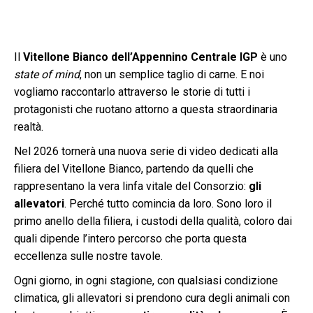
Il
Vitellone Bianco dell’Appennino Centrale IGP
è uno
state of mind
, non un semplice taglio di carne. E noi
vogliamo raccontarlo attraverso le storie di tutti i
protagonisti che ruotano attorno a questa straordinaria
realtà.
Nel 2026 tornerà una nuova serie di video dedicati alla
filiera del Vitellone Bianco, partendo da quelli che
rappresentano la vera linfa vitale del Consorzio:
gli
allevatori
. Perché tutto comincia da loro. Sono loro il
primo anello della filiera, i custodi della qualità, coloro dai
quali dipende l’intero percorso che porta questa
eccellenza sulle nostre tavole.
Ogni giorno, in ogni stagione, con qualsiasi condizione
climatica, gli allevatori si prendono cura degli animali con