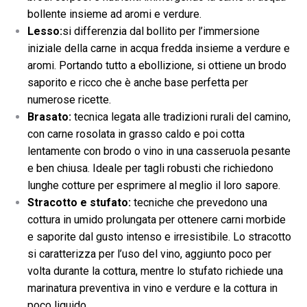
bollente insieme ad aromi e verdure.
Lesso:
si differenzia dal bollito per l’immersione
iniziale della carne in acqua fredda insieme a verdure e
aromi. Portando tutto a ebollizione, si ottiene un brodo
saporito e ricco che è anche base perfetta per
numerose ricette.
Brasato:
tecnica legata alle tradizioni rurali del camino,
con carne rosolata in grasso caldo e poi cotta
lentamente con brodo o vino in una casseruola pesante
e ben chiusa. Ideale per tagli robusti che richiedono
lunghe cotture per esprimere al meglio il loro sapore.
Stracotto e stufato:
tecniche che prevedono una
cottura in umido prolungata per ottenere carni morbide
e saporite dal gusto intenso e irresistibile. Lo stracotto
si caratterizza per l’uso del vino, aggiunto poco per
volta durante la cottura, mentre lo stufato richiede una
marinatura preventiva in vino e verdure e la cottura in
poco liquido.