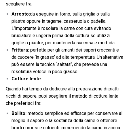
scegliere fra:
Arrosto:
da eseguire in forno, sulla griglia o sulla
piastra oppure in tegame, casseruola o padella.
L’importante è rosolare la carne con cura evitando
bruciature e ungerla prima della cottura se utilizzi
griglie o piastre, per mantenerla succosa e morbida.
Frittura:
perfetta per gli amanti dei sapori croccanti e
da cuocere ‘in grasso’ ad alta temperatura. Un’alternativa
può essere la tecnica “saltata”, che prevede una
rosolatura veloce in poco grasso.
Cotture lente
Quando hai tempo da dedicare alla preparazione di piatti
ricchi di sapore, puoi scegliere il metodo di cottura lenta
che preferisci fra:
Bollito:
metodo semplice ed efficace per conservare al
meglio il sapore e la sostanza della carne e ottenere
brodi corposi e nutrienti immergendo la carne in acqua