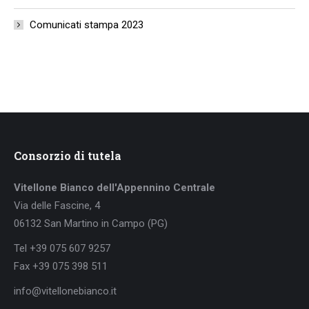
Comunicati stampa 2023
Consorzio di tutela
Vitellone Bianco dell'Appennino Centrale
Via delle Fascine, 4
06132 San Martino in Campo (PG)
Tel +39 075 607 9257
Fax +39 075 398 511
info@vitellonebianco.it