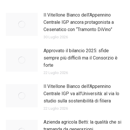
Il Vitellone Bianco dell’Appennino
Centrale IGP ancora protagonista a
Cesenatico con “Tramonto DiVino”
30 Luglio 2026
Approvato il bilancio 2025: sfide
sempre più difficili ma il Consorzio è
forte
22 Luglio 2026
Il Vitellone Bianco dell’Appennino
Centrale IGP va all’Università: al via lo
studio sulla sostenibilità di filiera
22 Luglio 2026
Azienda agricola Betti: la qualità che si
tramanda da generazioni