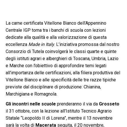
La carne certificata Vitellone Bianco dell’Appennino
Centrale IGP torna tra i banchi di scuola con lezioni
dedicate alla qualità e alla valorizzazione di questa
eccellenza
Made in Italy
. L’iniziativa promossa dal nostro
Consorzio di Tutela coinvolgerà le classi quarte e quinte
degli istituti agrari e alberghieri di Toscana, Umbria, Lazio
e Marche con l’obiettivo di approfondire temi legati
all’importanza delle certificazioni, alla filiera produttiva del
Vitellone Bianco e alle specificità delle tre razze tipiche
previste dal disciplinare di produzione: Chianina,
Marchigiana e Romagnola.
Gli incontri nelle scuole
prenderanno il via da
Grosseto
il 31 ottobre, con la lezione all’Istituto Tecnico Agrario
Statale “Leopoldo II di Lorena”, mentre il 13 novembre
sarà la volta di
Macerata
seguita, il 20 novembre,