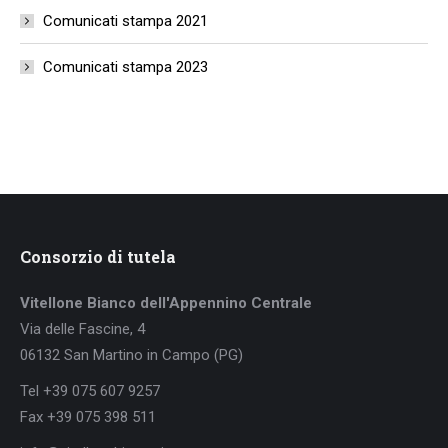
Comunicati stampa 2021
Comunicati stampa 2023
Consorzio di tutela
Vitellone Bianco dell'Appennino Centrale
Via delle Fascine, 4
06132 San Martino in Campo (PG)
Tel +39 075 607 9257
Fax +39 075 398 511