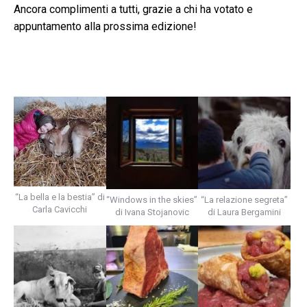
Ancora complimenti a tutti, grazie a chi ha votato e
appuntamento alla prossima edizione!
“La bella e la bestia” di
“Windows in the skies”
“La relazione segreta”
Carla Cavicchi
di Ivana Stojanovic
di Laura Bergamini