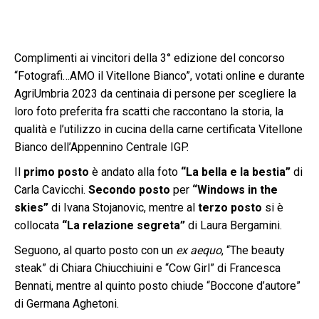
Complimenti ai vincitori della 3° edizione del concorso
“Fotografi…AMO il Vitellone Bianco”, votati online e durante
AgriUmbria 2023 da centinaia di persone per scegliere la
loro foto preferita fra scatti che raccontano la storia, la
qualità e l’utilizzo in cucina della carne certificata Vitellone
Bianco dell’Appennino Centrale IGP.
Il
primo posto
è andato alla foto
“La bella e la bestia”
di
Carla Cavicchi.
Secondo posto
per
“Windows in the
skies”
di Ivana Stojanovic, mentre al
terzo posto
si è
collocata
“La relazione segreta”
di Laura Bergamini.
Seguono, al quarto posto con un
ex aequo
, “The beauty
steak” di Chiara Chiucchiuini e “Cow Girl” di Francesca
Bennati, mentre al quinto posto chiude “Boccone d’autore”
di Germana Aghetoni.