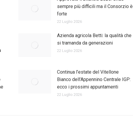
sempre più difficili ma il Consorzio è
forte
22 Luglio 2026
Azienda agricola Betti: la qualità che
si tramanda da generazioni
a
22 Luglio 2026
Continua l’estate del Vitellone
e
Bianco dell’Appennino Centrale IGP:
ne
ecco i prossimi appuntamenti
22 Luglio 2026