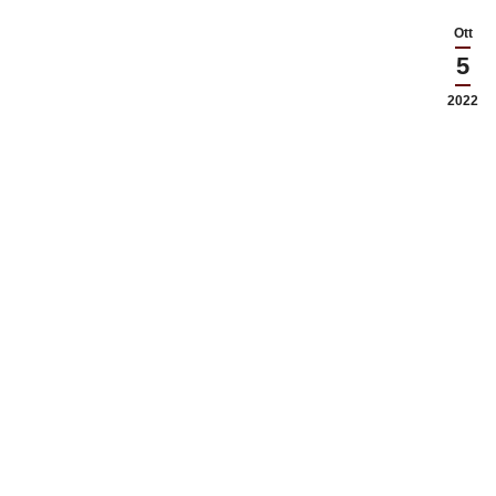
Ott
5
2022