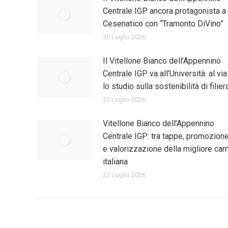
Centrale IGP ancora protagonista a
Cesenatico con “Tramonto DiVino”
30 Luglio 2026
Il Vitellone Bianco dell’Appennino
Centrale IGP va all’Università: al via
lo studio sulla sostenibilità di filier
22 Luglio 2026
Vitellone Bianco dell’Appennino
Centrale IGP: tra tappe, promozion
e valorizzazione della migliore car
italiana
22 Luglio 2026