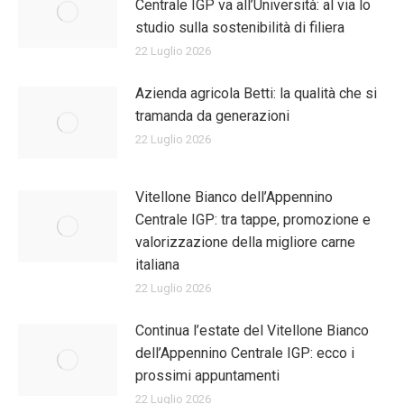
Centrale IGP va all’Università: al via lo
studio sulla sostenibilità di filiera
22 Luglio 2026
Azienda agricola Betti: la qualità che si
tramanda da generazioni
22 Luglio 2026
Vitellone Bianco dell’Appennino
Centrale IGP: tra tappe, promozione e
valorizzazione della migliore carne
italiana
22 Luglio 2026
Continua l’estate del Vitellone Bianco
dell’Appennino Centrale IGP: ecco i
prossimi appuntamenti
22 Luglio 2026