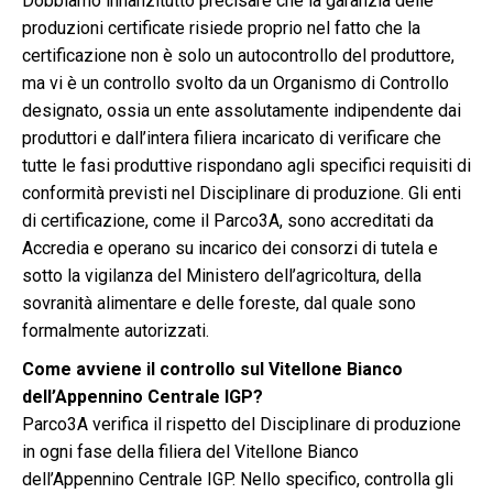
Dobbiamo innanzitutto precisare che la garanzia delle
produzioni certificate risiede proprio nel fatto che la
certificazione non è solo un autocontrollo del produttore,
ma vi è un controllo svolto da un Organismo di Controllo
designato, ossia un ente assolutamente indipendente dai
produttori e dall’intera filiera incaricato di verificare che
tutte le fasi produttive rispondano agli specifici requisiti di
conformità previsti nel Disciplinare di produzione. Gli enti
di certificazione, come il Parco3A, sono accreditati da
Accredia e operano su incarico dei consorzi di tutela e
sotto la vigilanza del Ministero dell’agricoltura, della
sovranità alimentare e delle foreste, dal quale sono
formalmente autorizzati.
Come avviene il controllo sul Vitellone Bianco
dell’Appennino Centrale IGP?
Parco3A verifica il rispetto del Disciplinare di produzione
in ogni fase della filiera del Vitellone Bianco
dell’Appennino Centrale IGP. Nello specifico, controlla gli