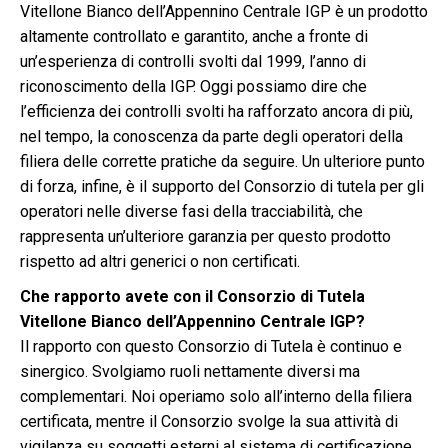
Vitellone Bianco dell’Appennino Centrale IGP è un prodotto
altamente controllato e garantito, anche a fronte di
un’esperienza di controlli svolti dal 1999, l’anno di
riconoscimento della IGP. Oggi possiamo dire che
l’efficienza dei controlli svolti ha rafforzato ancora di più,
nel tempo, la conoscenza da parte degli operatori della
filiera delle corrette pratiche da seguire. Un ulteriore punto
di forza, infine, è il supporto del Consorzio di tutela per gli
operatori nelle diverse fasi della tracciabilità, che
rappresenta un’ulteriore garanzia per questo prodotto
rispetto ad altri generici o non certificati.
Che rapporto avete con il Consorzio di Tutela
Vitellone Bianco dell’Appennino Centrale IGP?
Il rapporto con questo Consorzio di Tutela è continuo e
sinergico. Svolgiamo ruoli nettamente diversi ma
complementari. Noi operiamo solo all’interno della filiera
certificata, mentre il Consorzio svolge la sua attività di
vigilanza su soggetti esterni al sistema di certificazione,