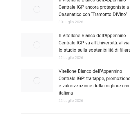
Centrale IGP ancora protagonista a
Cesenatico con “Tramonto DiVino”
30 Luglio 2026
Il Vitellone Bianco dell’Appennino
Centrale IGP va all’Università: al via
lo studio sulla sostenibilità di filier
22 Luglio 2026
Vitellone Bianco dell’Appennino
Centrale IGP: tra tappe, promozion
e valorizzazione della migliore car
italiana
22 Luglio 2026