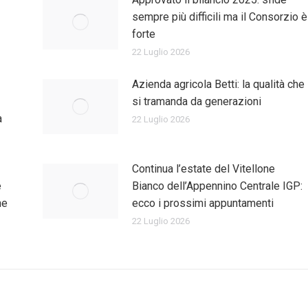
sempre più difficili ma il Consorzio è
forte
22 Luglio 2026
Azienda agricola Betti: la qualità che
si tramanda da generazioni
a
22 Luglio 2026
Continua l’estate del Vitellone
e
Bianco dell’Appennino Centrale IGP:
ne
ecco i prossimi appuntamenti
22 Luglio 2026