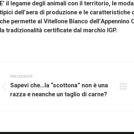
E’ il legame degli animali con il territorio, le moda
tipici dell’aera di produzione e le caratteristiche
che permette al Vitellone Bianco dell’Appennino Cen
la tradizionalità certificate dal marchio IGP.
Project
PRECEDENTE
navigation
Sapevi che…la “scottona” non è una
Previous
razza e neanche un taglio di carne?
project: