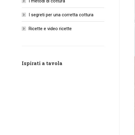
I metodi di cottura
I segreti per una corretta cottura
Ricette e video ricette
Ispirati a tavola