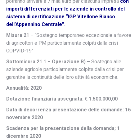
potranno arrivare a 7 mila euro per ciascuna impresa
con
importi differenziati per le aziende in controllo del
sistema di certificazione “IGP Vitellone Bianco
dell’Appennino Centrale”.
Misura 21 –
“Sostegno temporaneo eccezionale a favore
di agricoltori e PM particolarmente colpiti dalla crisi
COPVID-19”
Sottomisura 21.1 – Operazione B) –
Sostegno alle
aziende agricole particolarmente colpite dalla crisi per
garantire la continuità delle loro attività economiche.
Annualità: 2020
Dotazione finanziaria assegnata: € 1.500.000,00
Data di decorrenza presentazione delle domande: 16
novembre 2020
Scadenza per la presentazione della domanda; 1
dicembre 2020