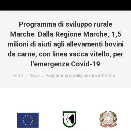
Programma di sviluppo rurale
Marche. Dalla Regione Marche, 1,5
milioni di aiuti agli allevamenti bovini
da carne, con linea vacca vitello, per
l’emergenza Covid-19
Tu sei qui:
Home
News
Programma di sviluppo rurale Marche.…