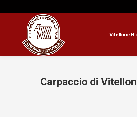
Vitellone B
Carpaccio di Vitello