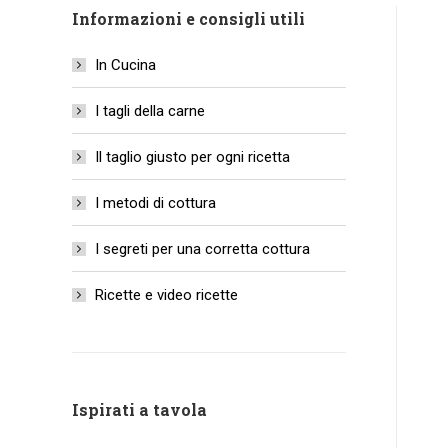
Informazioni e consigli utili
In Cucina
I tagli della carne
Il taglio giusto per ogni ricetta
I metodi di cottura
I segreti per una corretta cottura
Ricette e video ricette
Ispirati a tavola