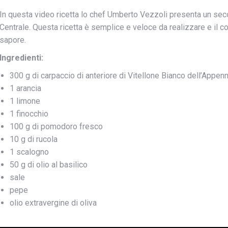
In questa video ricetta lo chef Umberto Vezzoli presenta un sec
Centrale. Questa ricetta è semplice e veloce da realizzare e il c
sapore.
Ingredienti:
300 g di carpaccio di anteriore di Vitellone Bianco dell’Appen
1 arancia
1 limone
1 finocchio
100 g di pomodoro fresco
10 g di rucola
1 scalogno
50 g di olio al basilico
sale
pepe
olio extravergine di oliva