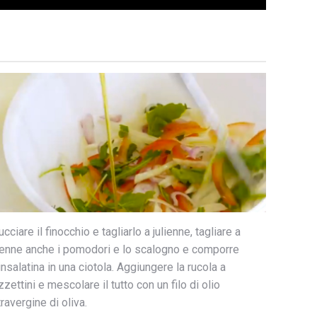
cciare il finocchio e tagliarlo a julienne, tagliare a
lienne anche i pomodori e lo scalogno e comporre
insalatina in una ciotola. Aggiungere la rucola a
zettini e mescolare il tutto con un filo di olio
ravergine di oliva.