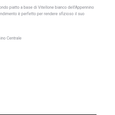
ondo piatto a base di Vitellone bianco dell’Appennino
ondimento è perfetto per rendere sfizioso il suo
nino Centrale