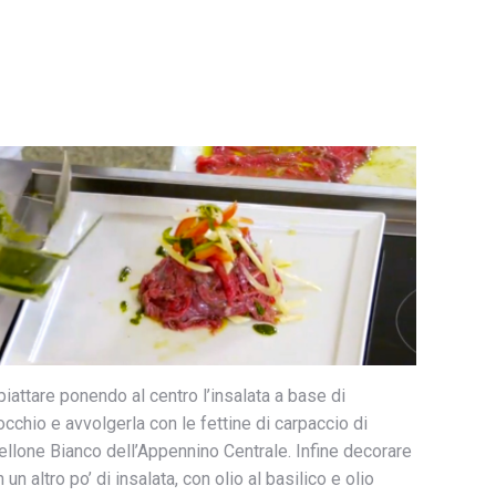
iattare ponendo al centro l’insalata a base di
occhio e avvolgerla con le fettine di carpaccio di
ellone Bianco dell’Appennino Centrale. Infine decorare
 un altro po’ di insalata, con olio al basilico e olio