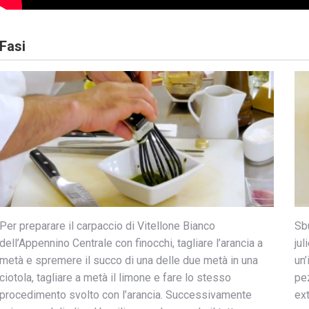
Fasi
Sbu
Per preparare il carpaccio di Vitellone Bianco
ju
dell’Appennino Centrale con finocchi, tagliare l’arancia a
un’
metà e spremere il succo di una delle due metà in una
pez
ciotola, tagliare a metà il limone e fare lo stesso
ext
procedimento svolto con l’arancia. Successivamente