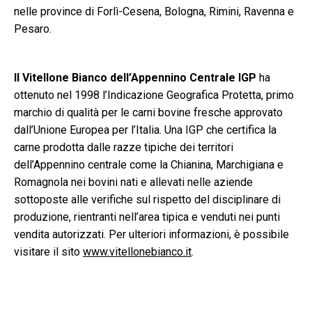
nelle province di Forlì-Cesena, Bologna, Rimini, Ravenna e
Pesaro.
Il
Vitellone Bianco dell’Appennino Centrale IGP
ha
ottenuto nel 1998 l’Indicazione Geografica Protetta, primo
marchio di qualità per le carni bovine fresche approvato
dall’Unione Europea per l’Italia. Una IGP che certifica la
carne prodotta dalle razze tipiche dei territori
dell’Appennino centrale come la Chianina, Marchigiana e
Romagnola nei bovini nati e allevati nelle aziende
sottoposte alle verifiche sul rispetto del disciplinare di
produzione, rientranti nell’area tipica e venduti nei punti
vendita autorizzati. Per ulteriori informazioni, è possibile
visitare il sito
www.vitellonebianco.it
.