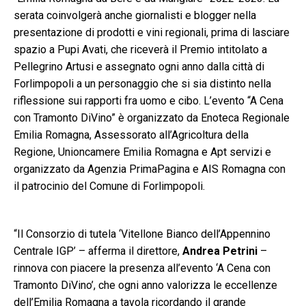
serata coinvolgerà anche giornalisti e blogger nella
presentazione di prodotti e vini regionali, prima di lasciare
spazio a Pupi Avati, che riceverà il Premio intitolato a
Pellegrino Artusi e assegnato ogni anno dalla città di
Forlimpopoli a un personaggio che si sia distinto nella
riflessione sui rapporti fra uomo e cibo. L’evento “A Cena
con Tramonto DiVino” è organizzato da Enoteca Regionale
Emilia Romagna, Assessorato all’Agricoltura della
Regione, Unioncamere Emilia Romagna e Apt servizi e
organizzato da Agenzia PrimaPagina e AIS Romagna con
il patrocinio del Comune di Forlimpopoli.
“Il Consorzio di tutela ‘Vitellone Bianco dell’Appennino
Centrale IGP’ – afferma il direttore,
Andrea
Petrini
–
rinnova con piacere la presenza all’evento ‘A Cena con
Tramonto DiVino’, che ogni anno valorizza le eccellenze
dell’Emilia Romagna a tavola ricordando il grande