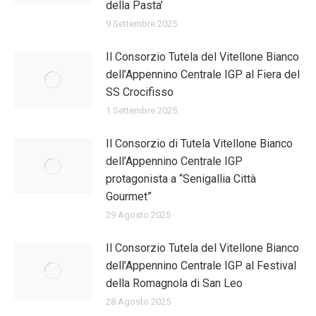
della Pasta’
9 Settembre 2025
Il Consorzio Tutela del Vitellone Bianco
dell’Appennino Centrale IGP al Fiera del
SS Crocifisso
1 Settembre 2025
Il Consorzio di Tutela Vitellone Bianco
dell’Appennino Centrale IGP
protagonista a “Senigallia Città
Gourmet”
29 Agosto 2025
Il Consorzio Tutela del Vitellone Bianco
dell’Appennino Centrale IGP al Festival
della Romagnola di San Leo
28 Agosto 2025