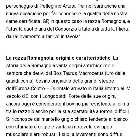
personaggio di Pellegrino Artusi. Per noi sarà anche una
nuova occasione per far conoscere la qualità della nostra
carne certificata IGP, in questo caso la razza Romagnola, e
l’attività quotidiana del Consorzio a tutela di tutta la filiera,
dall’allevamento all’arrivo in tavola”.
La razza Romagnola: origini e caratteristiche
. La
storia della Romagnola vanta origini antichissime e
sembra che derivi dal Bos Taurus Macrocerus (Uro dalle
grandi corna), bovino originario delle grandi steppe
dell’Europa Centro – Orientale arrivato in Italia intorno al IV
secolo d.C. con i Longobardi. Forte delle sue origini,
ancora oggi è considerato il bovino più resistente al clima
tra le razze bianche per la sua adattabilità a terreni difficili.
Si riconosce dal mantello grigio chiaro tendente al bianco
con sfumature grigie e vanta un notevole sviluppo
muscolare e arti robusti. I suoi allevamenti sono diffusi