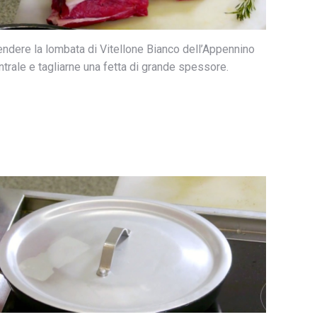
ndere la lombata di Vitellone Bianco dell’Appennino
trale e tagliarne una fetta di grande spessore.