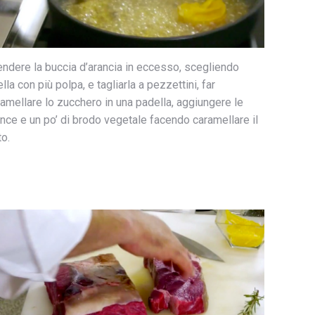
ndere la buccia d’arancia in eccesso, scegliendo
lla con più polpa, e tagliarla a pezzettini, far
amellare lo zucchero in una padella, aggiungere le
nce e un po’ di brodo vegetale facendo caramellare il
to.