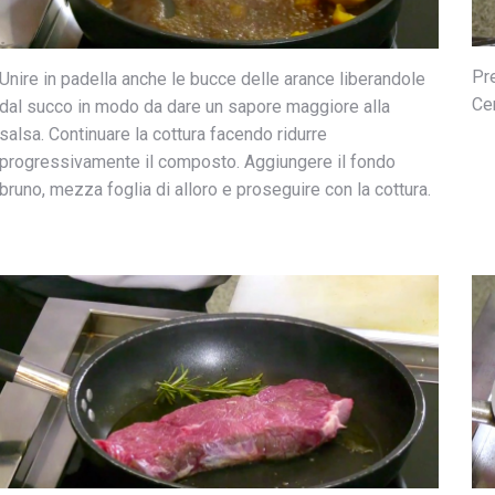
Pre
Unire in padella anche le bucce delle arance liberandole
Cen
dal succo in modo da dare un sapore maggiore alla
salsa. Continuare la cottura facendo ridurre
progressivamente il composto. Aggiungere il fondo
bruno, mezza foglia di alloro e proseguire con la cottura.