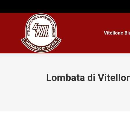
Vitellone B
Lombata di Vitello