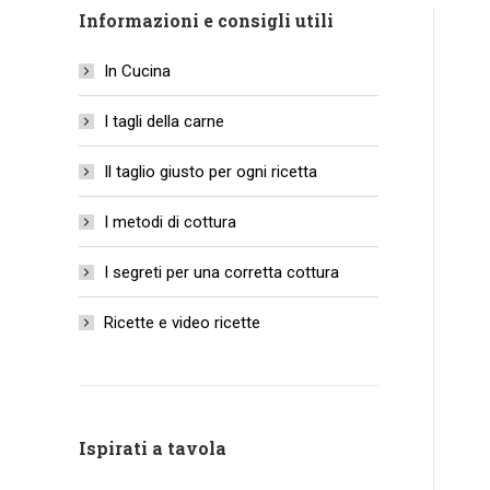
Informazioni e consigli utili
In Cucina
I tagli della carne
Il taglio giusto per ogni ricetta
I metodi di cottura
I segreti per una corretta cottura
Ricette e video ricette
Ispirati a tavola