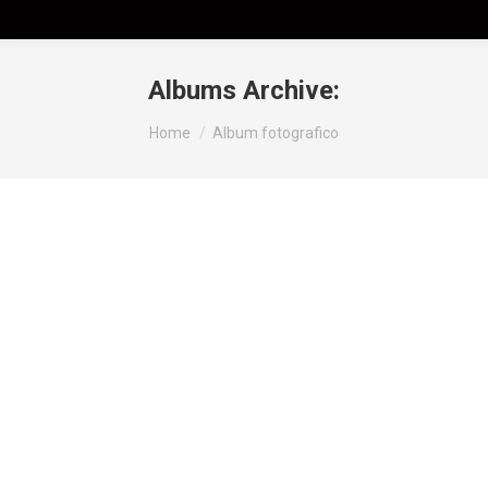
Albums Archive:
Tu sei qui:
Home
Album fotografico