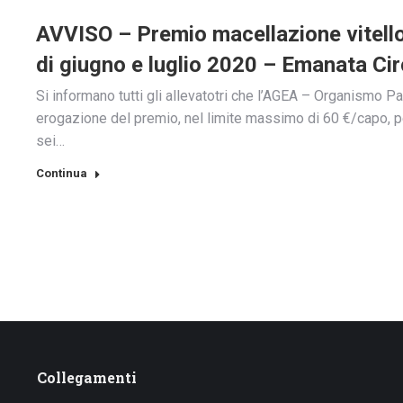
AVVISO – Premio macellazione vitello
di giugno e luglio 2020 – Emanata Ci
Si informano tutti gli allevatotri che l’AGEA – Organismo P
erogazione del premio, nel limite massimo di 60 €/capo, per
sei…
Continua
Collegamenti