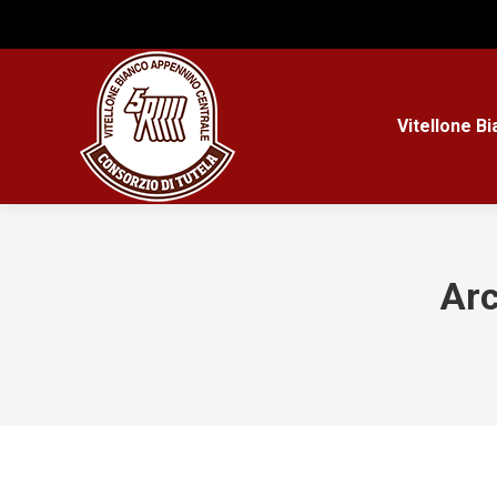
Vitellone B
Arc