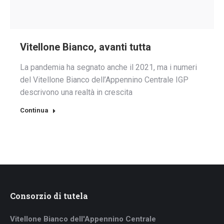
Vitellone Bianco, avanti tutta
La pandemia ha segnato anche il 2021, ma i numeri
del Vitellone Bianco dell’Appennino Centrale IGP
descrivono una realtà in crescita
Continua
Consorzio di tutela
Vitellone Bianco dell'Appennino Centrale