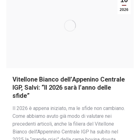
2026
Vitellone Bianco dell’Appenino Centrale
IGP, Salvi: “Il 2026 sarà l’anno delle
sfide”
Il 2026 è appena iniziato, ma le sfide non cambiano.
Come abbiamo avuto già modo di valutare nei
precedenti articoli, anche la filiera del Vitellone
Bianco dell’Appennino Centrale IGP ha subito nel
2025 la “grande crisi” della carne bovina dovuta…