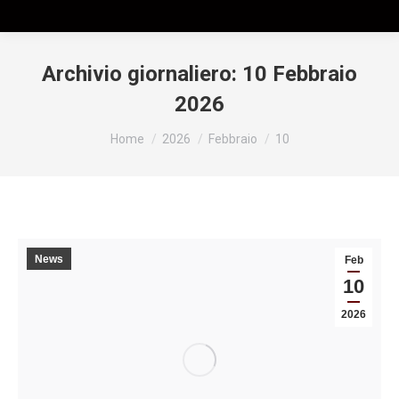
Archivio giornaliero:
10 Febbraio
2026
Tu sei qui:
Home
2026
Febbraio
10
News
Feb
10
2026