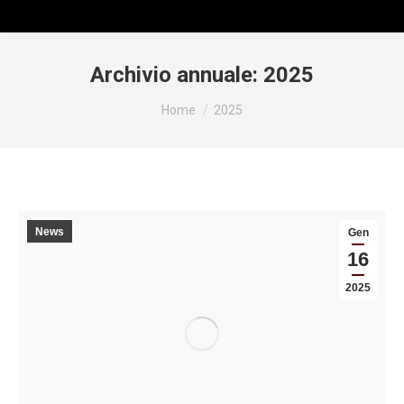
Archivio annuale:
2025
Tu sei qui:
Home
2025
News
Gen
16
2025