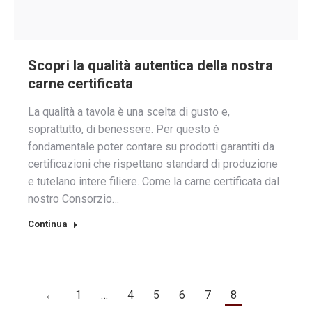
Scopri la qualità autentica della nostra
carne certificata
La qualità a tavola è una scelta di gusto e,
soprattutto, di benessere. Per questo è
fondamentale poter contare su prodotti garantiti da
certificazioni che rispettano standard di produzione
e tutelano intere filiere. Come la carne certificata dal
nostro Consorzio…
Continua
←
1
…
4
5
6
7
8