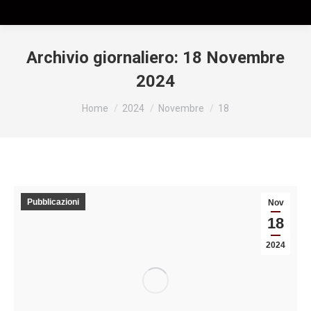
Archivio giornaliero:
18 Novembre
2024
Tu sei qui:
Home
2024
Novembre
18
Pubblicazioni
Nov
18
2024