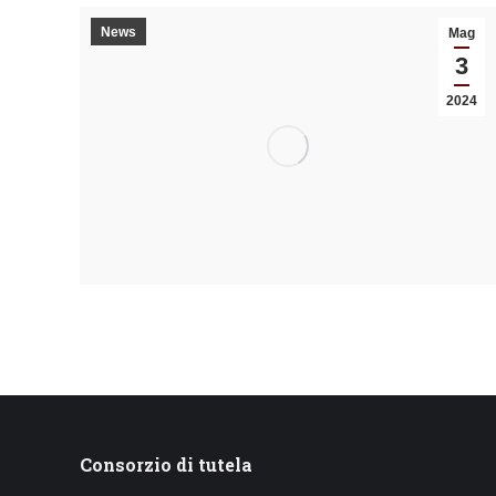
News
Mag
3
2024
Consorzio di tutela