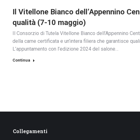
Il Vitellone Bianco dell’Appennino Cen
qualità (7-10 maggio)
Il Consorzio di Tutela Vitellone Bianco dell’Appennino Cen
della carne certificata e un’intera filiera che garantisce qual
L’appuntamento con l’edizione 2024 del salone…
Continua
Collegamenti