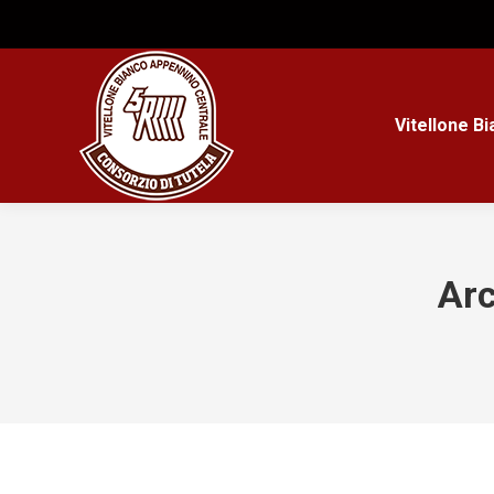
Vitellone B
Arc