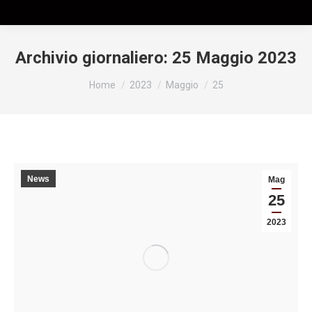
Archivio giornaliero:
25 Maggio 2023
Tu sei qui:
Home
2023
Maggio
25
News
Mag
25
2023